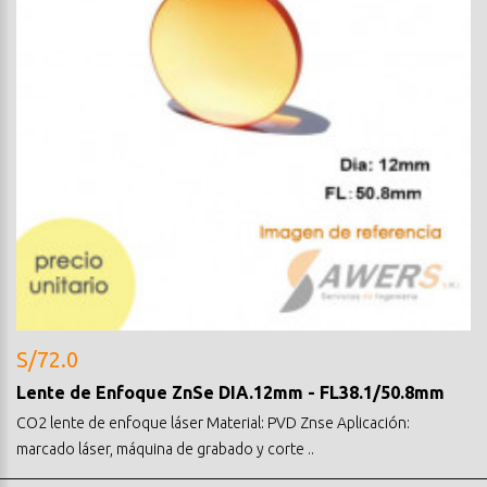
S/72.0
Lente de Enfoque ZnSe DIA.12mm - FL38.1/50.8mm
CO2 lente de enfoque láser Material: PVD Znse Aplicación:
marcado láser, máquina de grabado y corte ..