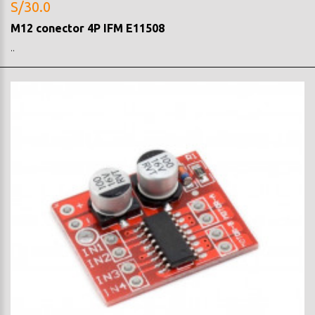
S/30.0
M12 conector 4P IFM E11508
..