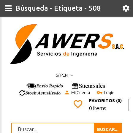
Búsqueda - Etiqueta - 508
S/ PEN
Mi Cuenta
Login
FAVORITOS (0)
0 items
BUSCAR...