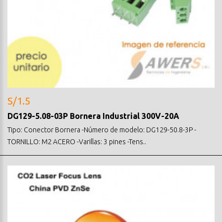
S/1.5
DG129-5.08-03P Bornera Industrial 300V-20A
Tipo: Conector Bornera -Número de modelo: DG129-50.8-3P -
TORNILLO: M2 ACERO -Varillas: 3 pines -Tens..