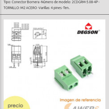
Tipo: Conector Bornera -Número de modelo: 2CDGRM-5.08-4P -
TORNILLO: M2 ACERO -Varillas: 4 pines -Ten..