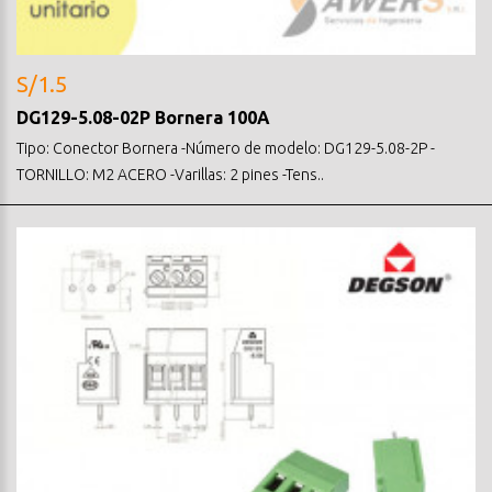
S/1.5
DG129-5.08-02P Bornera 100A
Tipo: Conector Bornera -Número de modelo: DG129-5.08-2P -
TORNILLO: M2 ACERO -Varillas: 2 pines -Tens..