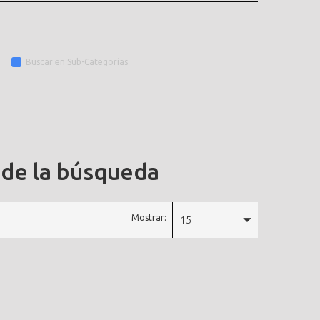
Buscar en Sub-Categorías
 de la búsqueda
Mostrar:
15