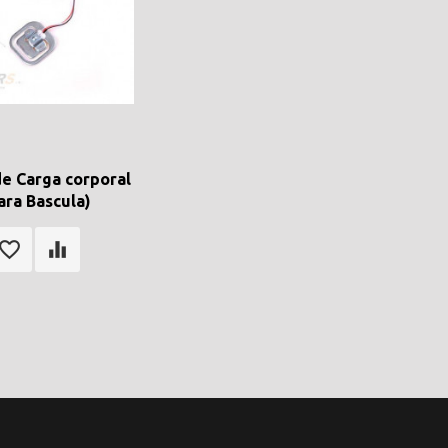
de Carga corporal
ara Bascula)