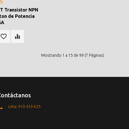
.5
T Transistor NPN
ton de Potencia
5A
Mostrando 1 a 15 de 99 (7 Páginas)
Contáctanos
Lima: 910 439 625