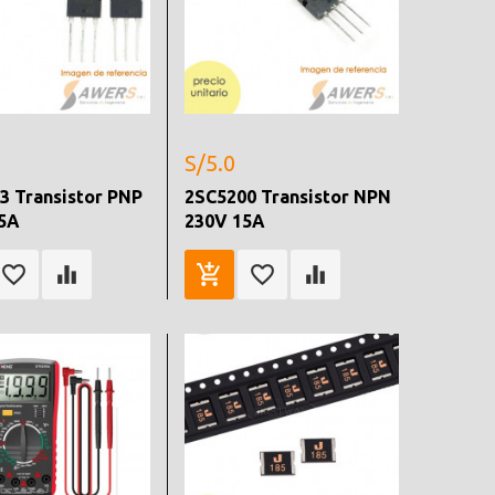
S/5.0
3 Transistor PNP
2SC5200 Transistor NPN
5A
230V 15A