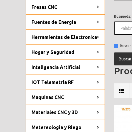
Fresas CNC
Búsqueda:
Fuentes de Energia
Herramientas de Electronica
Buscar 
Hogar y Seguridad
Inteligencia Artificial
Prod
IOT Telemetria RF
Maquinas CNC
Materiales CNC y 3D
Metereologia y Riego