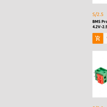
S/2.5
BMS Pro
4.2V-2.