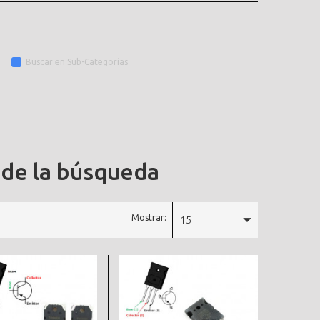
Buscar en Sub-Categorías
 de la búsqueda
Mostrar:
15