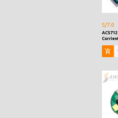
S/7.0
ACS712
Corrien