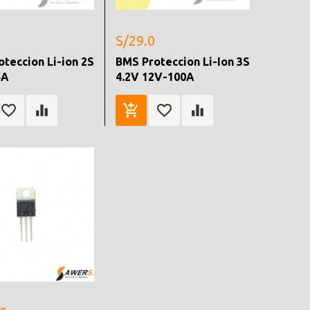
S/29.0
teccion Li-ion 2S
BMS Proteccion Li-Ion 3S
5A
4.2V 12V-100A