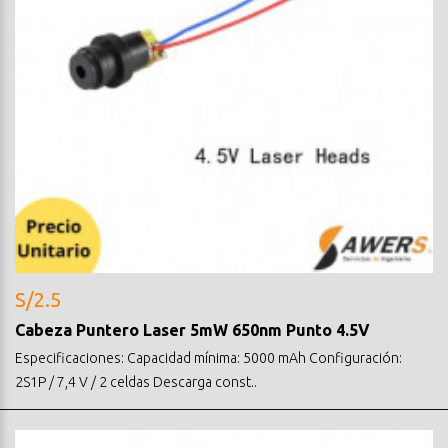
S/2.5
Cabeza Puntero Laser 5mW 650nm Punto 4.5V
Especificaciones: Capacidad mínima: 5000 mAh Configuración:
2S1P / 7,4 V / 2 celdas Descarga const..