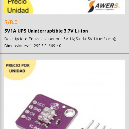
S/8.0
5V1A UPS Uninterruptible 3.7V Li-ion
Descripcion: -Entrada: superior a 5V 1A; Salida: 5V 1A (máximo);
Dimensiones: 1. 299 * 0. 669 * 0. ..