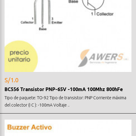
S/1.0
BC556 Transistor PNP-65V -100mA 100Mhz 800hFe
Tipo de paquete: TO-92 Tipo de transistor: PNP Corriente máxima
del colector (I C ): -100mA Voltaje ..