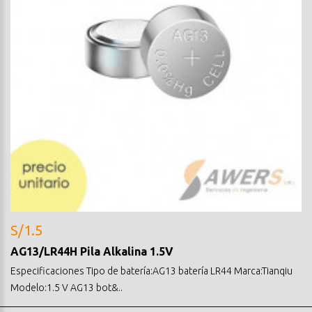
S/1.5
AG13/LR44H Pila Alkalina 1.5V
Especificaciones Tipo de batería:AG13 batería LR44 Marca:Tianqiu
Modelo:1.5 V AG13 bot&..