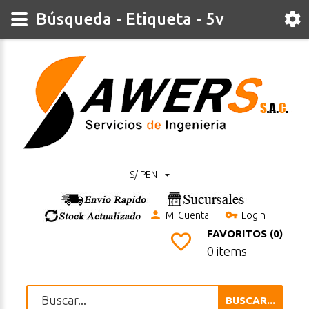
Búsqueda - Etiqueta - 5v
S/ PEN
Mi Cuenta
Login
FAVORITOS (0)
0 items
BUSCAR...