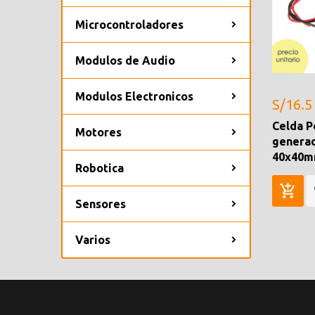
Microcontroladores
Modulos de Audio
Modulos Electronicos
S/16.5
Celda P
Motores
generad
40x40
Robotica
Sensores
Varios