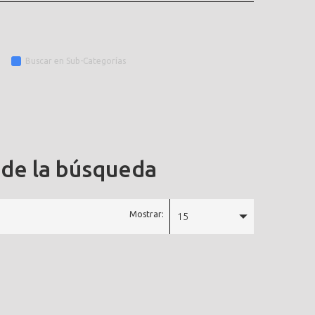
Buscar en Sub-Categorías
 de la búsqueda
Mostrar:
15