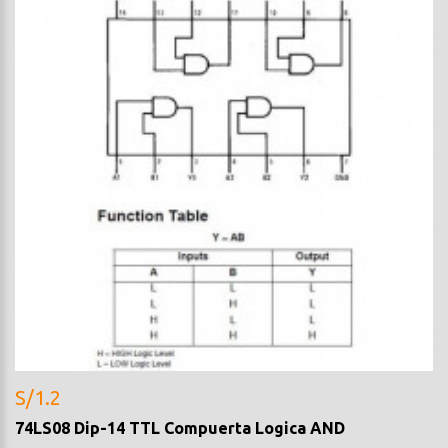
S/1.2
74LS08 Dip-14 TTL Compuerta Logica AND