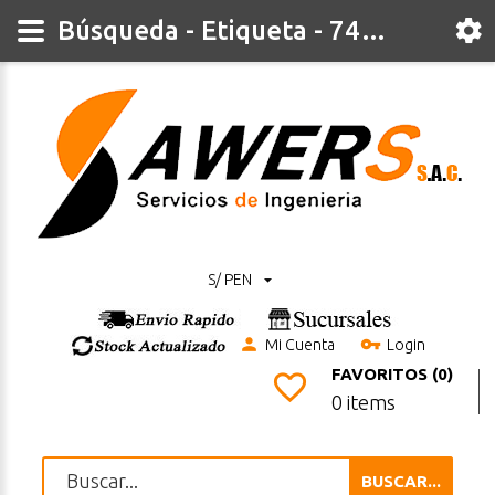
Búsqueda - Etiqueta - 74LS08
S/ PEN
Mi Cuenta
Login
FAVORITOS (0)
0 items
BUSCAR...