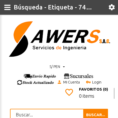
Búsqueda - Etiqueta - 74LS10
S/ PEN
Mi Cuenta
Login
FAVORITOS (0)
0 items
BUSCAR...