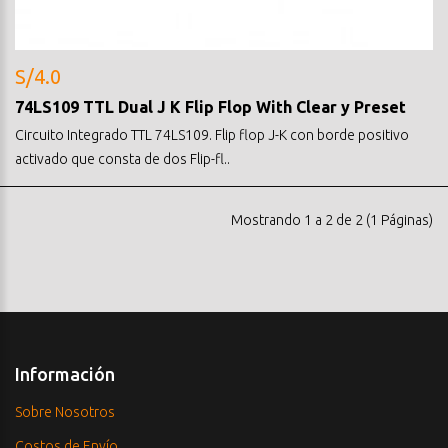
S/4.0
74LS109 TTL Dual J K Flip Flop With Clear y Preset
Circuito Integrado TTL 74LS109. Flip flop J-K con borde positivo
activado que consta de dos Flip-fl..
Mostrando 1 a 2 de 2 (1 Páginas)
Información
Sobre Nosotros
Costos de Envío