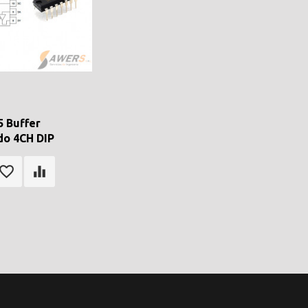
 Buffer
do 4CH DIP