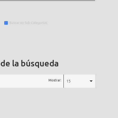
Buscar en Sub-Categorías
 de la búsqueda
Mostrar:
15