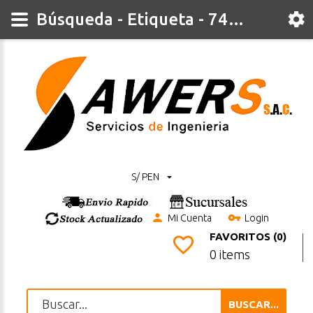
Búsqueda - Etiqueta - 74ls03
S/ PEN
Mi Cuenta
Login
FAVORITOS (0)
0 items
BUSCAR...