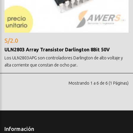
S/2.0
ULN2803 Array Transistor Darlington 8Bit 50V
Los ULN2803APG son controladores Darlington de alto voltaje y
alta corriente que constan de ocho par..
Mostrando 1 a 6 de 6 (1 Páginas)
Información