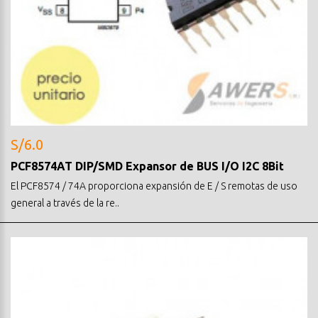
S/6.0
PCF8574AT DIP/SMD Expansor de BUS I/O I2C 8Bit
El PCF8574 / 74A proporciona expansión de E / S remotas de uso
general a través de la re..