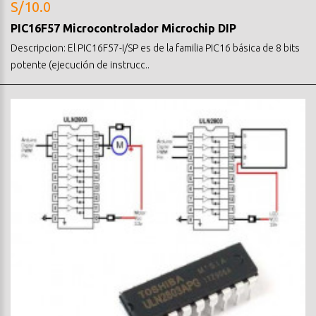
S/10.0
PIC16F57 Microcontrolador Microchip DIP
Descripcion: El PIC16F57-I/SP es de la familia PIC16 básica de 8 bits
potente (ejecución de instrucc..