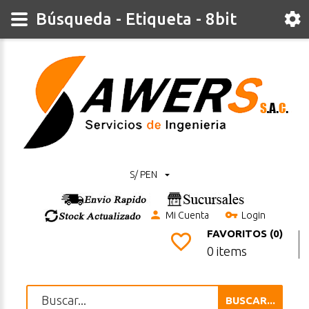
Búsqueda - Etiqueta - 8bit
S/ PEN
Mi Cuenta
Login
FAVORITOS (0)
0 items
BUSCAR...