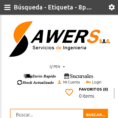
Búsqueda - Etiqueta - 8piezas
S/ PEN
Mi Cuenta
Login
FAVORITOS (0)
0 items
BUSCAR...