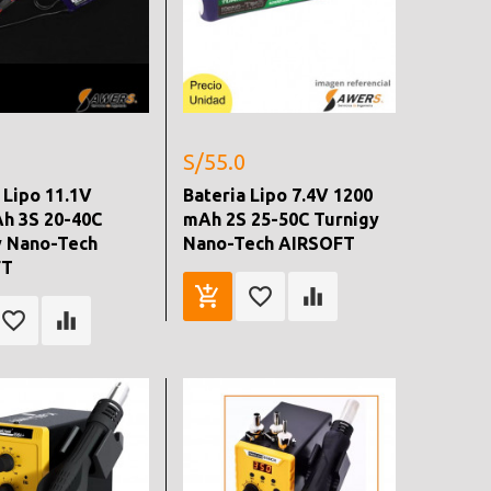
S/55.0
 Lipo 11.1V
Bateria Lipo 7.4V 1200
h 3S 20-40C
mAh 2S 25-50C Turnigy
y Nano-Tech
Nano-Tech AIRSOFT
FT