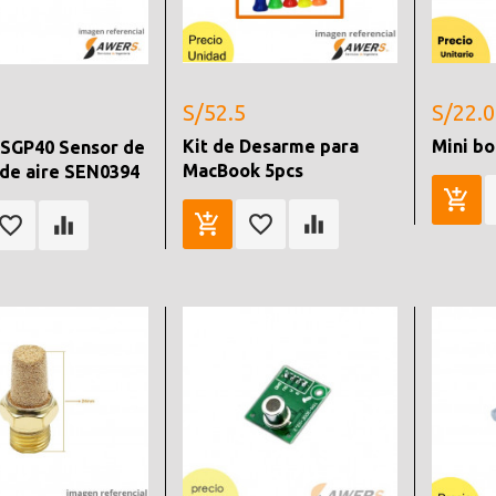
S/52.5
S/22.0
Kit de Desarme para
Mini b
 SGP40 Sensor de
MacBook 5pcs
 de aire SEN0394