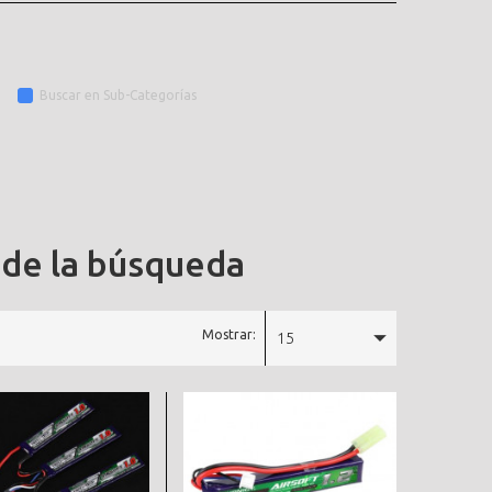
Buscar en Sub-Categorías
 de la búsqueda
Mostrar:
15