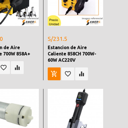
.0
S/231.5
n de Aire
Estancion de Aire
te 700W 858A+
Caliente 858CH 700W-
60W AC220V