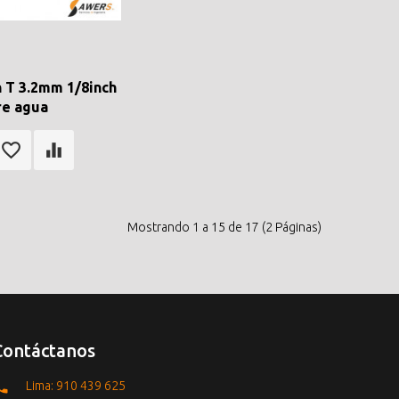
 T 3.2mm 1/8inch
re agua
Mostrando 1 a 15 de 17 (2 Páginas)
Contáctanos
Lima: 910 439 625