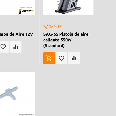
S/425.0
omba de Aire 12V
SAG-55 Pistola de aire
caliente 550W
(Standard)