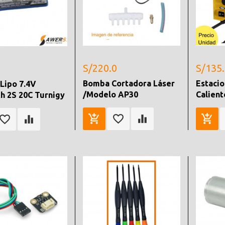
S/220.0
S/135
Bomba Cortadora Láser
Estacio
 Lipo 7.4V
/Modelo AP30
Calien
 2S 20C Turnigy