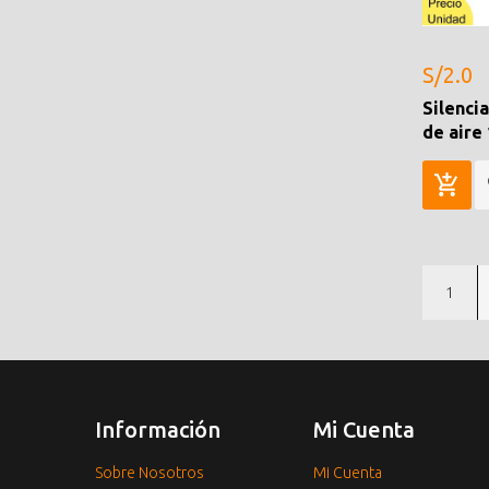
S/2.0
Silenci
de aire
1
Información
Mi Cuenta
Sobre Nosotros
Mi Cuenta