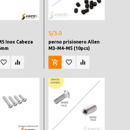
S/3.0
M5 Inox Cabeza
perno prisionero Allen
16mm
M3-M4-M5 (10pcs)