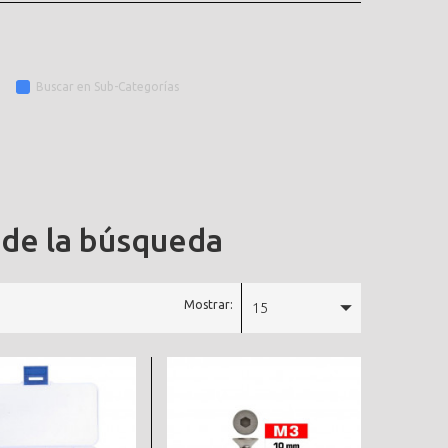
Buscar en Sub-Categorías
 de la búsqueda
Mostrar:
15