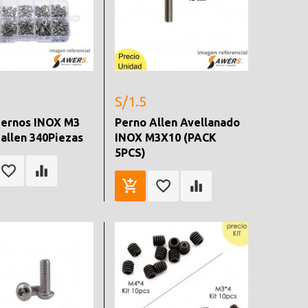
S/1.5
pernos INOX M3
Perno Allen Avellanado
allen 340Piezas
INOX M3X10 (PACK
5PCS)