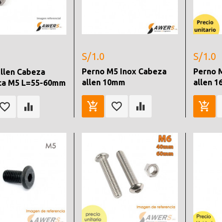
S/1.0
S/1.0
Perno M5 Inox Cabeza
Perno 
llen Cabeza
allen 10mm
allen 
ica M5 L=55-60mm