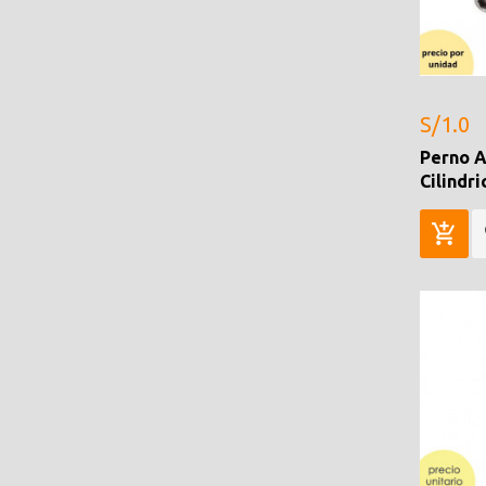
S/1.0
Perno A
Cilindr