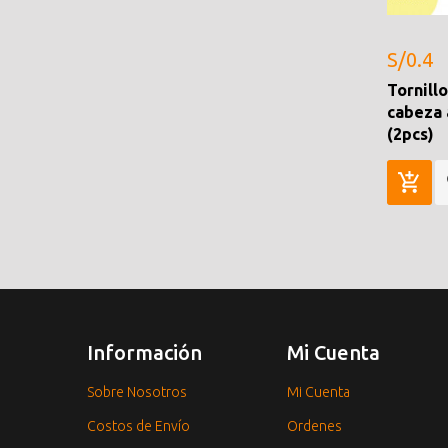
S/0.4
Tornillo
cabeza
(2pcs)
Información
Mi Cuenta
Sobre Nosotros
Mi Cuenta
Costos de Envío
Ordenes