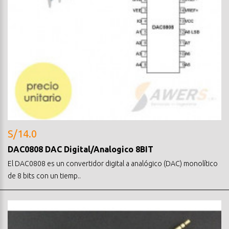
S/14.0
DAC0808 DAC Digital/Analogico 8BIT
El DAC0808 es un convertidor digital a analógico (DAC) monolítico
de 8 bits con un tiemp..