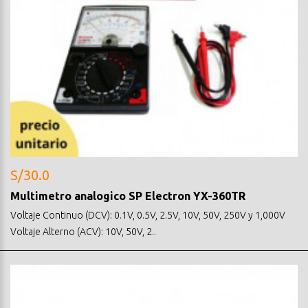
S/30.0
Multimetro analogico SP Electron YX-360TR
Voltaje Continuo (DCV): 0.1V, 0.5V, 2.5V, 10V, 50V, 250V y 1,000V
Voltaje Alterno (ACV): 10V, 50V, 2..