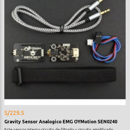
S/229.5
Gravity Sensor Analogico EMG OYMotion SEN0240
Este sensor integra circuito de filtrado y circuito amplificado.