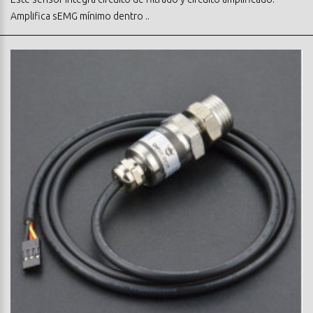
Amplifica sEMG mínimo dentro ..