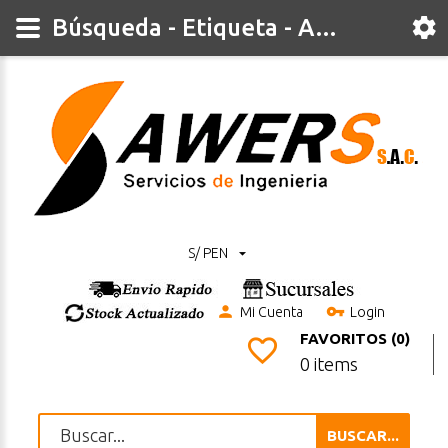
Búsqueda - Etiqueta - Analogico
S/ PEN
Mi Cuenta
Login
FAVORITOS (0)
0 items
BUSCAR...