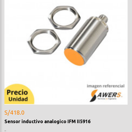
S/418.0
Sensor inductivo analogico IFM II5916
..