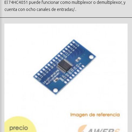
El 74HC4051 puede funcionar como multiplexor o demultiplexor, y
cuenta con ocho canales de entradas/..