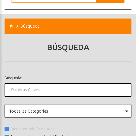
Búsqueda
BÚSQUEDA
Búsqueda:
Todas las Categorías
Buscar en Sub-Categorías