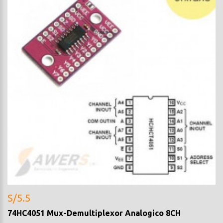
S/5.5
74HC4051 Mux-Demultiplexor Analogico 8CH