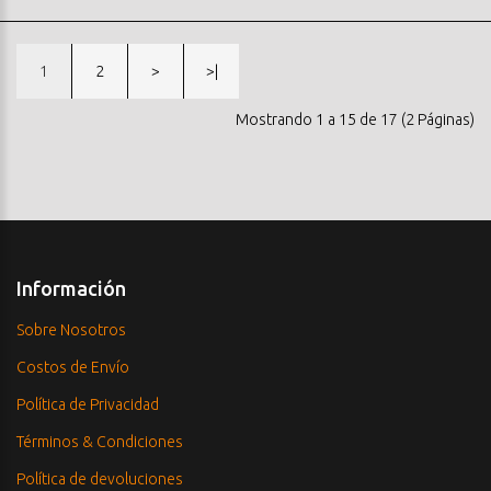
1
2
>
>|
Mostrando 1 a 15 de 17 (2 Páginas)
Información
Sobre Nosotros
Costos de Envío
Política de Privacidad
Términos & Condiciones
Política de devoluciones