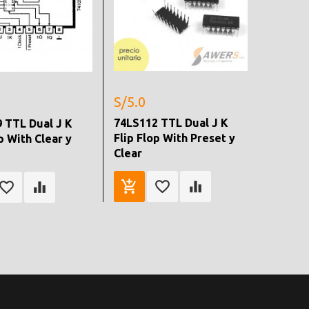
S/5.0
74LS112 TTL Dual J K
 TTL Dual J K
Flip Flop With Preset y
p With Clear y
Clear