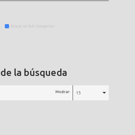
Buscar en Sub-Categorías
 de la búsqueda
Mostrar:
15