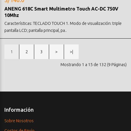
ANENG 618C Smart Multimetro Touch AC-DC 750V
10Mhz
Características: TECLADO TOUCH 1. Modo de visualización: triple
pantalla LCD; pantalla principal, pa..
1
2
3
>
>|
Mostrando 1 a 15 de 132 (9 Páginas)
Información
Sobre Nosotros
Costos de Envío