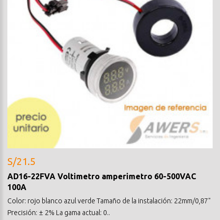
S/21.5
AD16-22FVA Voltimetro amperimetro 60-500VAC
100A
Color: rojo blanco azul verde Tamaño de la instalación: 22mm/0,87"
Precisión: ± 2% La gama actual: 0..