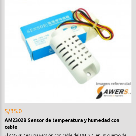
S/35.0
AM2302B Sensor de temperatura y humedad con
cable
El AM2302 es una versión con cable del DHT22 , en un cuerpo de