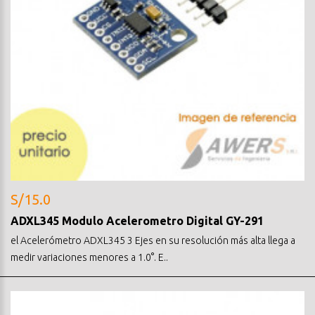
S/15.0
ADXL345 Modulo Acelerometro Digital GY-291
el Acelerómetro ADXL345 3 Ejes en su resolución más alta llega a
medir variaciones menores a 1.0°. E..