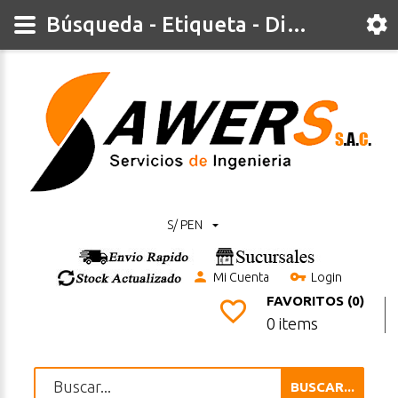
Búsqueda - Etiqueta - Digital
S/ PEN
Mi Cuenta
Login
FAVORITOS (0)
0 items
BUSCAR...