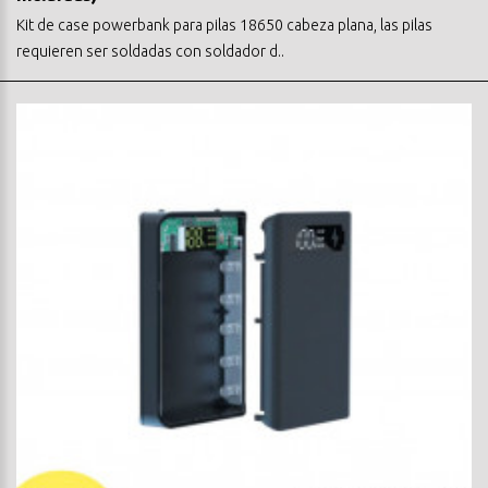
Kit de case powerbank para pilas 18650 cabeza plana, las pilas
requieren ser soldadas con soldador d..