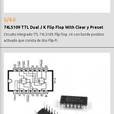
S/4.0
74LS109 TTL Dual J K Flip Flop With Clear y Preset
Circuito Integrado TTL 74LS109. Flip flop J-K con borde positivo
activado que consta de dos Flip-fl..