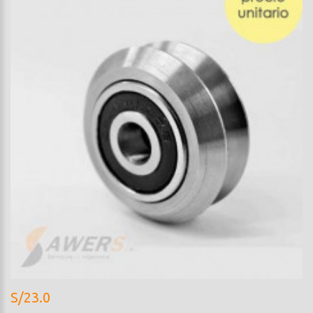
S/23.0