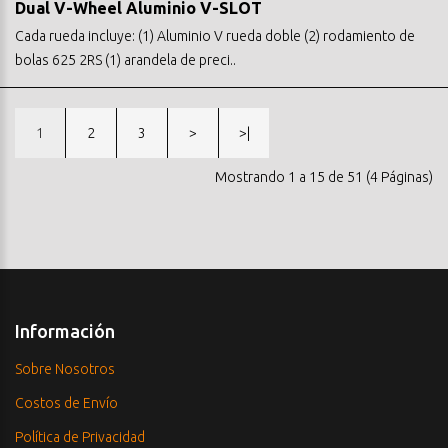
Dual V-Wheel Aluminio V-SLOT
Cada rueda incluye: (1) Aluminio V rueda doble (2) rodamiento de
bolas 625 2RS (1) arandela de preci..
1
2
3
>
>|
Mostrando 1 a 15 de 51 (4 Páginas)
Información
Sobre Nosotros
Costos de Envío
Política de Privacidad