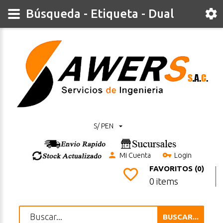
Búsqueda - Etiqueta - Dual
S/ PEN
Mi Cuenta
Login
FAVORITOS (0)
0 items
BUSCAR...