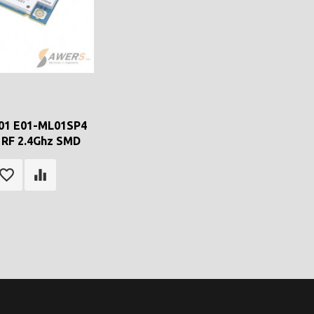
01 E01-ML01SP4
 RF 2.4Ghz SMD