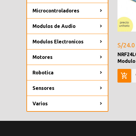
Microcontroladores
Modulos de Audio
Modulos Electronicos
S/24.0
NRF24L
Motores
Modulo
Robotica
Sensores
Varios