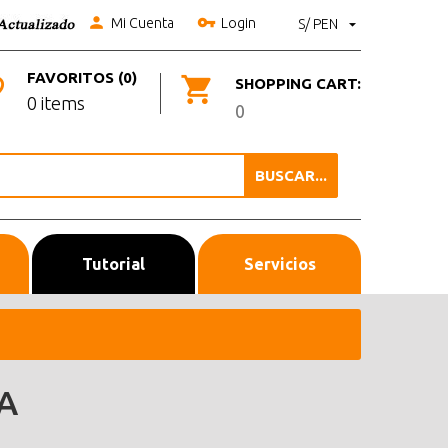
Mi Cuenta
Login
S/ PEN
FAVORITOS (0)
SHOPPING CART:
0 items
0
BUSCAR...
Tutorial
Servicios
A