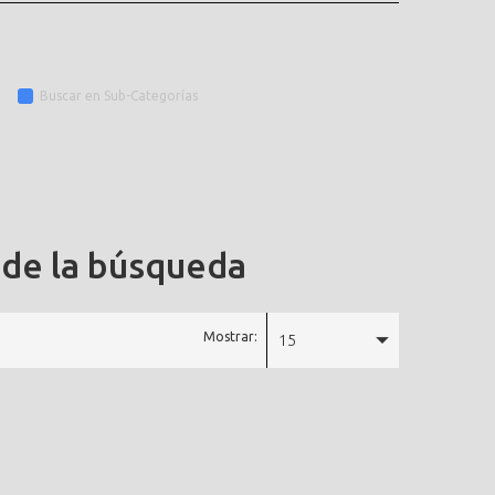
Buscar en Sub-Categorías
 de la búsqueda
Mostrar:
15