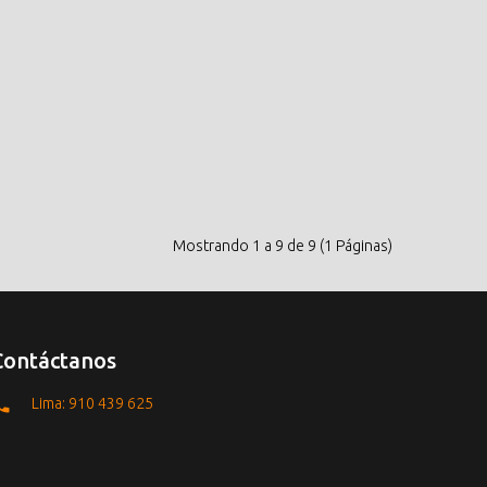
Mostrando 1 a 9 de 9 (1 Páginas)
Contáctanos
Lima: 910 439 625