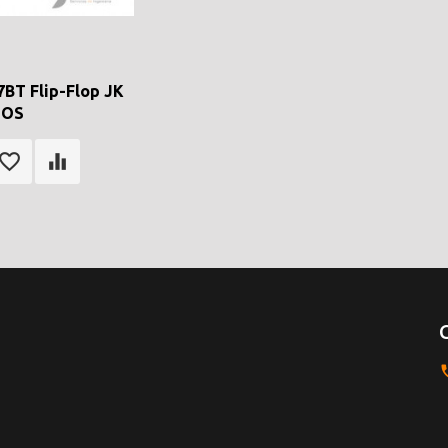
BT Flip-Flop JK
MOS