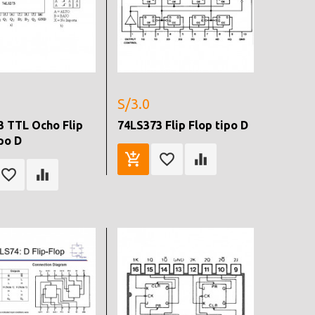
S/3.0
3 TTL Ocho Flip
74LS373 Flip Flop tipo D
po D