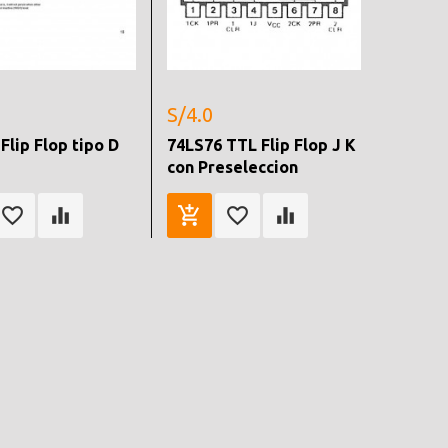
S/4.0
Flip Flop tipo D
74LS76 TTL Flip Flop J K
con Preseleccion