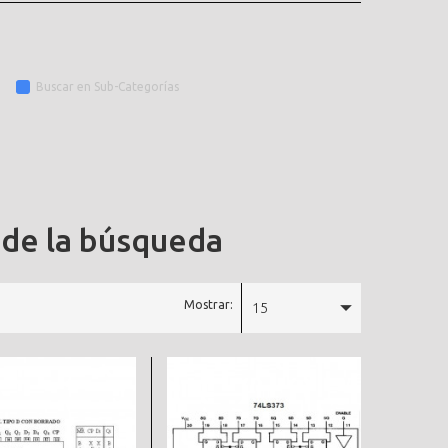
Buscar en Sub-Categorías
 de la búsqueda
Mostrar:
15