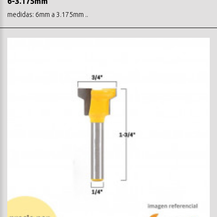
6-3.175mm
medidas: 6mm a 3.175mm ..