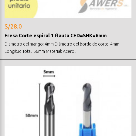
S/28.0
Fresa Corte espiral 1 flauta CED=SHK=6mm
Diametro del mango: 4mm Diámetro del borde de corte: 4mm
Longitud Total: 56mm Material: Acero..