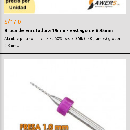
S/17.0
Broca de enrutadora 19mm - vastago de 6.35mm
Alambre para soldar de Size 60% peso: 0.5lb (230gramos) grosor:
0.8mm ..