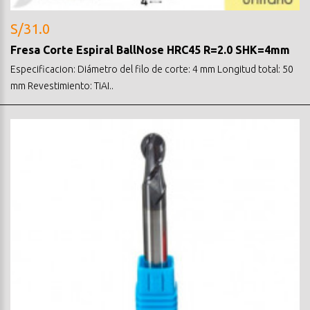
S/31.0
Fresa Corte Espiral BallNose HRC45 R=2.0 SHK=4mm
Especificacion: Diámetro del filo de corte: 4 mm Longitud total: 50
mm Revestimiento: TiAI..