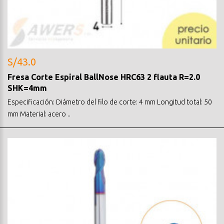
S/43.0
Fresa Corte Espiral BallNose HRC63 2 flauta R=2.0
SHK=4mm
Especificación: Diámetro del filo de corte: 4 mm Longitud total: 50
mm Material: acero ..