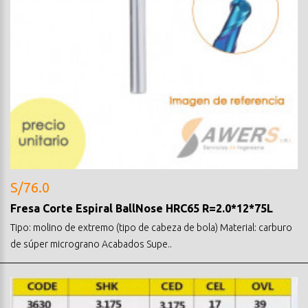
S/76.0
Fresa Corte Espiral BallNose HRC65 R=2.0*12*75L
Tipo: molino de extremo (tipo de cabeza de bola) Material: carburo
de súper micrograno Acabados Supe..