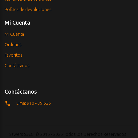
Política de devoluciones
Mi Cuenta
Mi Cuenta
Ordenes
Favoritos
Contáctanos
Contáctanos
Lima: 910 439 625
Sawers S.A.C. © 2015 - 2026 Todos los Derechos Reservados