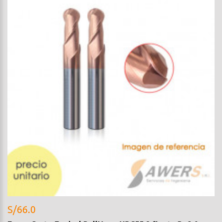
S/66.0