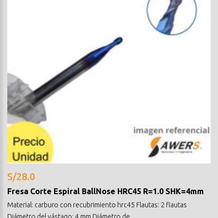
S/28.0
Fresa Corte Espiral BallNose HRC45 R=1.0 SHK=4mm
Material: carburo con recubrimiento hrc45 Flautas: 2 flautas
Diámetro del vástago: 4 mm Diámetro de..