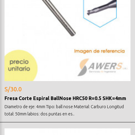
S/30.0
Fresa Corte Espiral BallNose HRC50 R=0.5 SHK=4mm
Diametro de eje: 4mm Tipo: ball nose Material: Carburo Longitud
total: 50mm labios: dos puntas en es..