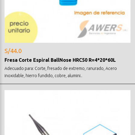
S/44.0
Fresa Corte Espiral BallNose HRC50 R=4*20*60L
Adecuado para: Corte, fresado de extremo, ranurado, Acero
inoxidable, hierro fundido, cobre, alumini..