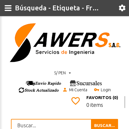
Búsqueda - Etiqueta - Fresa
S/ PEN
Mi Cuenta
Login
FAVORITOS (0)
0 items
BUSCAR...