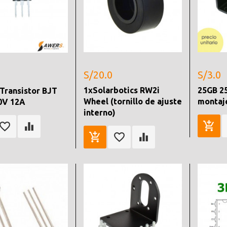
S/20.0
S/3.0
1xSolarbotics RW2i
25GB 2
Transistor BJT
Wheel (tornillo de ajuste
montaj
0V 12A
interno)