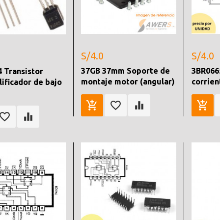
S/4.0
S/4.0
37GB 37mm Soporte de
3BR066
 Transistor
montaje motor (angular)
corrie
ificador de bajo