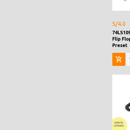
S/4.0
74LS109
Flip Flo
Preset