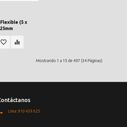
Flexible (5 x
 25mm
Mostrando 1 a 15 de 497 (34 Páginas)
Contáctanos
Lima: 910 439 625