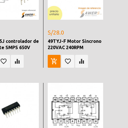
S/28.0
5J controlador de
49TYJ-F Motor Sincrono
nte SMPS 650V
220VAC 240RPM