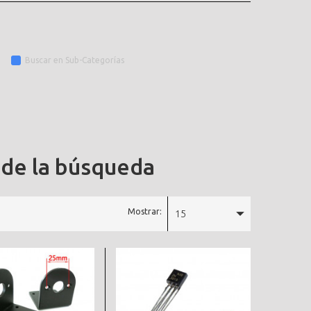
Buscar en Sub-Categorías
 de la búsqueda
Mostrar:
15