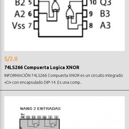
S/2.0
74LS266 Compuerta Logica XNOR
INFORMACIÓN 74LS266 Compuerta XNOR es un circuito integrado
«CI» con encapsulado DIP-14. Es una comp..