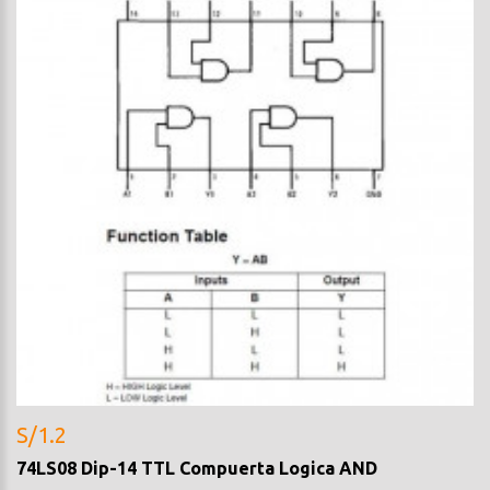
S/1.2
74LS08 Dip-14 TTL Compuerta Logica AND