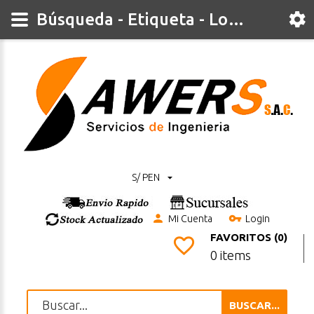
Búsqueda - Etiqueta - Logica
S/ PEN
Mi Cuenta
Login
FAVORITOS (0)
0 items
BUSCAR...