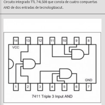
Circuito integrado TTL 74LS08 que consta de cuatro compuertas
AND de dos entradas de tecnolog&iacut..