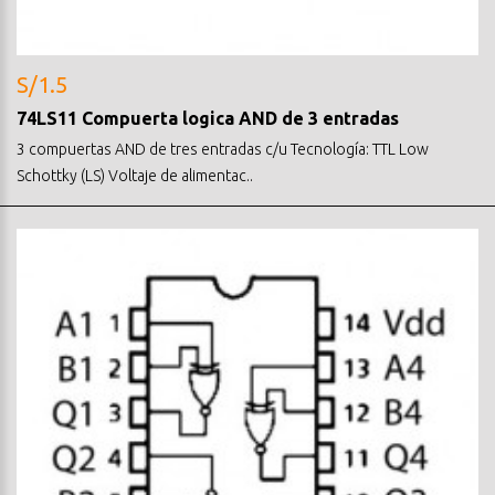
S/1.5
74LS11 Compuerta logica AND de 3 entradas
3 compuertas AND de tres entradas c/u Tecnología: TTL Low
Schottky (LS) Voltaje de alimentac..