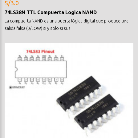
S/3.0
74LS38N TTL Compuerta Logica NAND
La compuerta NAND es una puerta lógica digital que produce una
salida falsa (0/LOW) si y solo si sus..