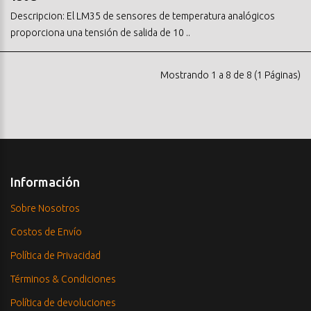
Descripcion: El LM35 de sensores de temperatura analógicos
proporciona una tensión de salida de 10 ..
Mostrando 1 a 8 de 8 (1 Páginas)
Información
Sobre Nosotros
Costos de Envío
Política de Privacidad
Términos & Condiciones
Política de devoluciones