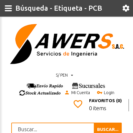
Búsqueda - Etiqueta - PCB
S/ PEN
Mi Cuenta
Login
FAVORITOS (0)
0 items
BUSCAR...