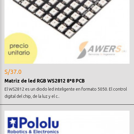
S/37.0
Matriz de led RGB WS2812 8*8 PCB
El WS2812 es un diodo led inteligente en formato 5050. El control
digital del chip, de la luz y el c..