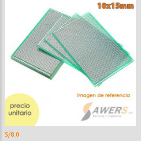
S/8.0