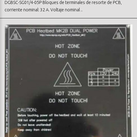
DGBSC-SG01/4-05P Bloques de terminales de resorte de PCB,
corriente nominal: 32 A. Voltaje nominal ..