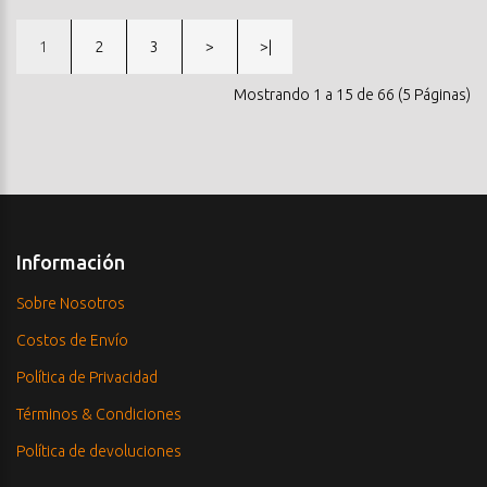
1
2
3
>
>|
Mostrando 1 a 15 de 66 (5 Páginas)
Información
Sobre Nosotros
Costos de Envío
Política de Privacidad
Términos & Condiciones
Política de devoluciones