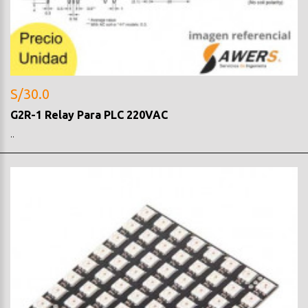
S/30.0
G2R-1 Relay Para PLC 220VAC
..