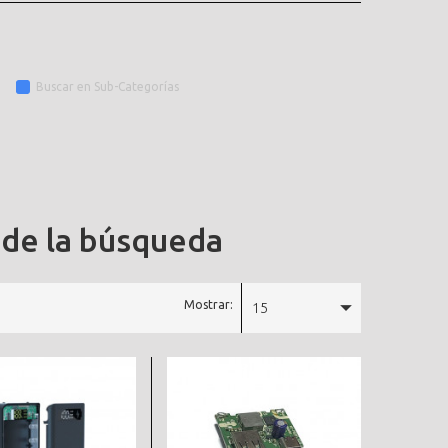
Buscar en Sub-Categorías
 de la búsqueda
Mostrar:
15