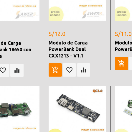
S/12.0
S/11.0
Modulo de Carga
Modulo
 de Carga
PowerBank Dual
PowerB
ank 18650 con
CXX1213 - V1.1
a