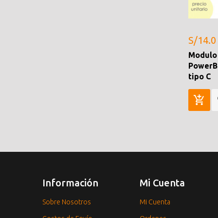
S/14.0
Modulo
PowerBa
tipo C
Información
Mi Cuenta
Sobre Nosotros
Mi Cuenta