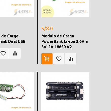
S/8.0
 de Carga
Modulo de Carga
ank Dual USB
PowerBank Li-ion 3.6V a
5V-2A 18650 V2