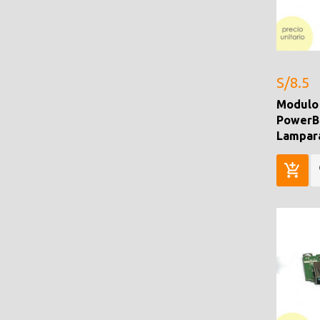
S/8.5
Modulo
PowerB
Lampar