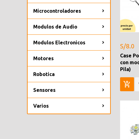
Microcontroladores
Modulos de Audio
Modulos Electronicos
S/8.0
Case P
Motores
con mod
Pila)
Robotica
Sensores
Varios