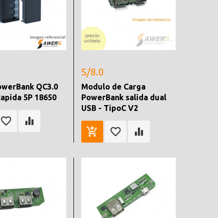
S/8.0
owerBank QC3.0
Modulo de Carga
apida 5P 18650
PowerBank salida dual
USB - TipoC V2