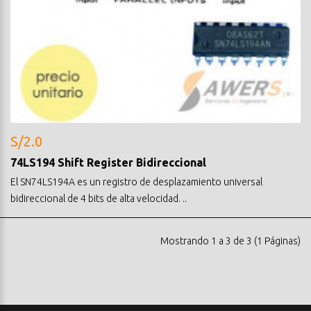
S/2.0
74LS194 Shift Register Bidireccional
El SN74LS194A es un registro de desplazamiento universal
bidireccional de 4 bits de alta velocidad. ..
Mostrando 1 a 3 de 3 (1 Páginas)