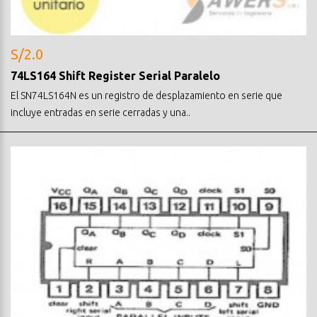
S/2.0
74LS164 Shift Register Serial Paralelo
El SN74LS164N es un registro de desplazamiento en serie que
incluye entradas en serie cerradas y una..