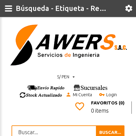
Búsqueda - Etiqueta - Register
S/ PEN
Mi Cuenta
Login
FAVORITOS (0)
0 items
BUSCAR...