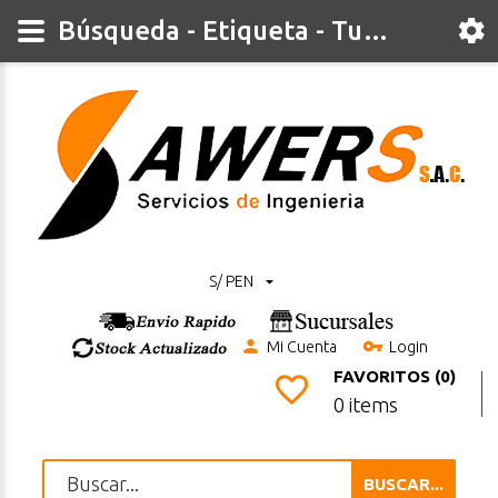
Búsqueda - Etiqueta - Tungsteno
S/ PEN
Mi Cuenta
Login
FAVORITOS (0)
0 items
BUSCAR...