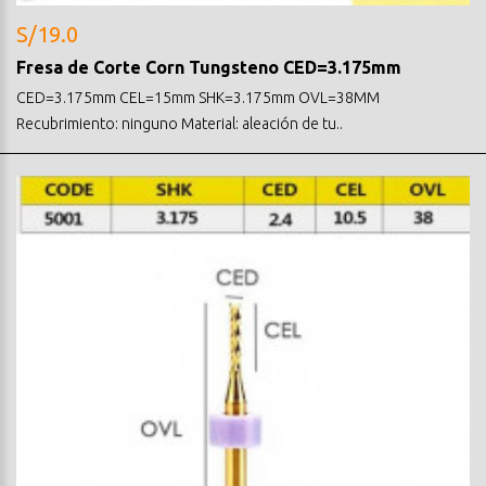
S/19.0
Fresa de Corte Corn Tungsteno CED=3.175mm
CED=3.175mm CEL=15mm SHK=3.175mm OVL=38MM
Recubrimiento: ninguno Material: aleación de tu..