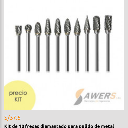
S/37.5
Kit de 10 fresas diamantado para pulido de metal