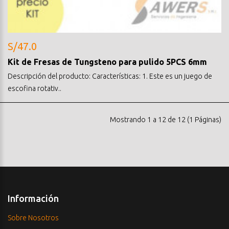
S/47.0
Kit de Fresas de Tungsteno para pulido 5PCS 6mm
Descripción del producto: Características: 1. Este es un juego de
escofina rotativ..
Mostrando 1 a 12 de 12 (1 Páginas)
Información
Sobre Nosotros