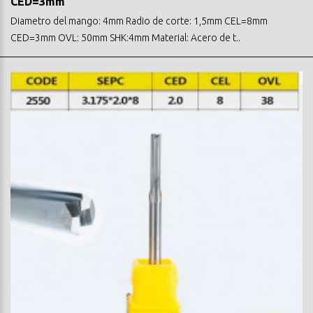
CED=3mm
Diametro del mango: 4mm Radio de corte: 1,5mm CEL=8mm
CED=3mm OVL: 50mm SHK:4mm Material: Acero de t..