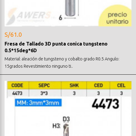
S/61.0
Fresa de Tallado 3D punta conica tungsteno
0.5*15deg*6D
Material: aleación de tungsteno y cobalto grado R0.5 Angulo:
15grados Revestimiento ninguno ti..