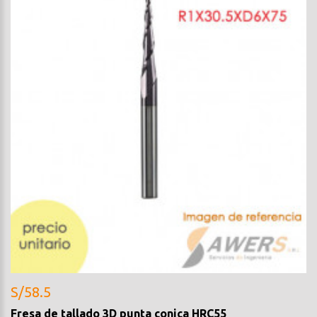
S/58.5
Fresa de tallado 3D punta conica HRC55