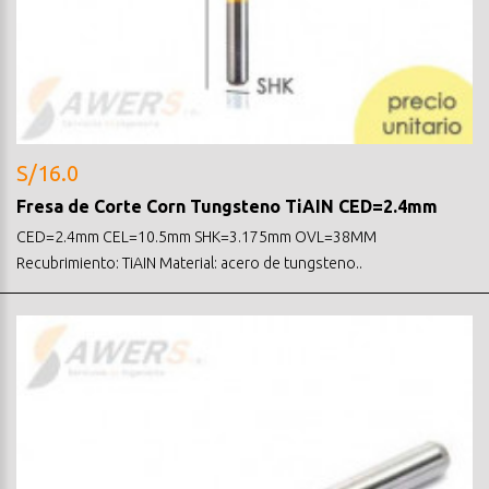
S/16.0
Fresa de Corte Corn Tungsteno TiAIN CED=2.4mm
CED=2.4mm CEL=10.5mm SHK=3.175mm OVL=38MM
Recubrimiento: TiAIN Material: acero de tungsteno..