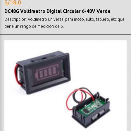
S/18.0
DC48G Voltimetro Digital Circular 6-48V Verde
Descripcion: voltimetro universal para moto, auto, tablero, etc que
tiene un rango de medicion de 6..