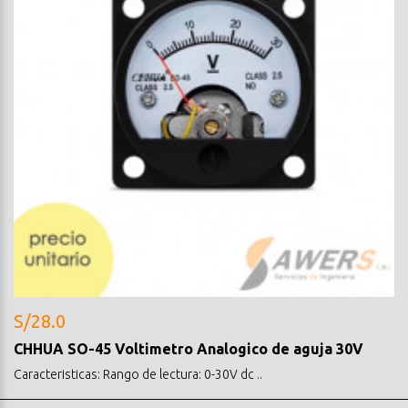
S/28.0
CHHUA SO-45 Voltimetro Analogico de aguja 30V
Caracteristicas: Rango de lectura: 0-30V dc ..