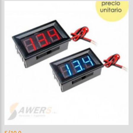
S/10.0