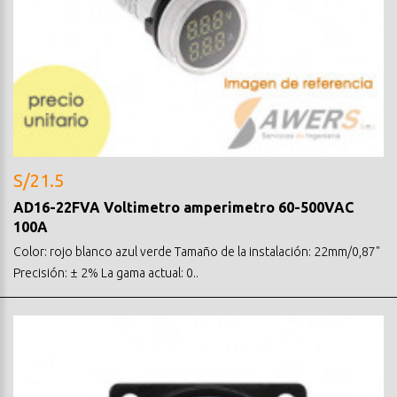
S/21.5
AD16-22FVA Voltimetro amperimetro 60-500VAC
100A
Color: rojo blanco azul verde Tamaño de la instalación: 22mm/0,87"
Precisión: ± 2% La gama actual: 0..