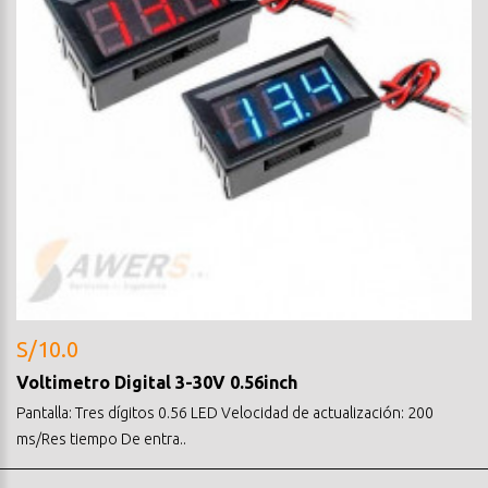
S/10.0
Voltimetro Digital 3-30V 0.56inch
Pantalla: Tres dígitos 0.56 LED Velocidad de actualización: 200
ms/Res tiempo De entra..