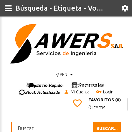
Búsqueda - Etiqueta - Voltimetro
S/ PEN
Mi Cuenta
Login
FAVORITOS (0)
0 items
BUSCAR...