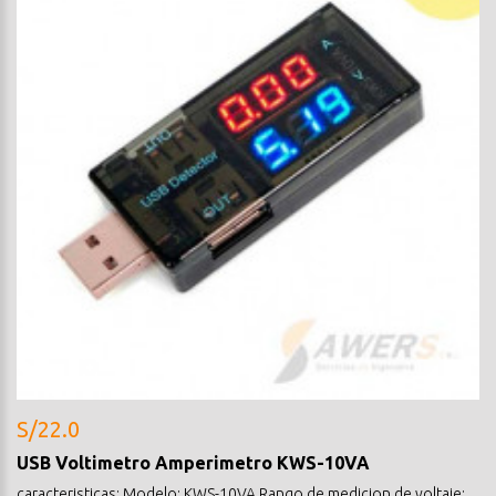
S/22.0
USB Voltimetro Amperimetro KWS-10VA
caracteristicas: Modelo: KWS-10VA Rango de medicion de voltaje: