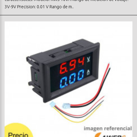
3V-9V Precision: 0.01 V Rango de m..