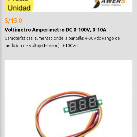
S/15.0
Voltimetro Amperimetro DC 0-100V, 0-10A
Características: alimentacionde la pantalla: 4-30Vdc Rango de
medicion de Voltaje(Tension): 0-100Vd..