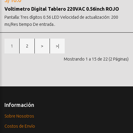
Voltimetro Digital Tablero 220VAC 0.56inch ROJO
Pantalla: Tres dígitos 0.56 LED Velocidad de actualización: 200
ms/Res tiempo De entrada..
1
2
>
>|
Mostrando 1 a 15 de 22 (2 Páginas)
Información
Sobre Nosotros
Costos de Envío