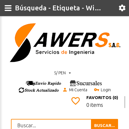
Búsqueda - Etiqueta - WiFi-Bluetooth
S/ PEN
Mi Cuenta
Login
FAVORITOS (0)
0 items
BUSCAR...