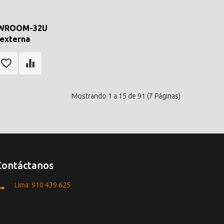
 WROOM-32U
 externa
Mostrando 1 a 15 de 91 (7 Páginas)
Contáctanos
Lima: 910 439 625