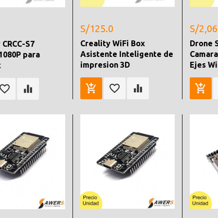
S/125.0
S/2,06
Creality WiFi Box
Drone 
y CRCC-S7
Asistente Inteligente de
Camara 
1080P para
impresion 3D
Ejes Wi
x