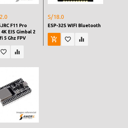
2.0
S/18.0
SJRC F11 Pro
ESP-32S WIFI Bluetooth
4K EIS Gimbal 2
fi 5 Ghz FPV