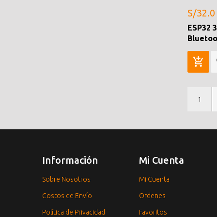
S/32.0
ESP32 3
Bluetoo
1
Información
Mi Cuenta
Sobre Nosotros
Mi Cuenta
Costos de Envío
Ordenes
Política de Privacidad
Favoritos