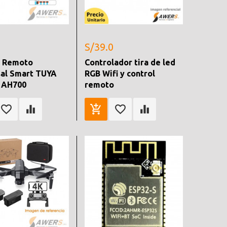
S/39.0
l Remoto
Controlador tira de led
sal Smart TUYA
RGB Wifi y control
R AH700
remoto