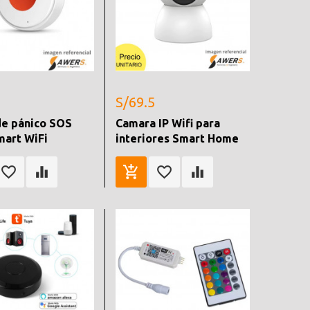
S/69.5
de pánico SOS
Camara IP Wifi para
mart WiFi
interiores Smart Home