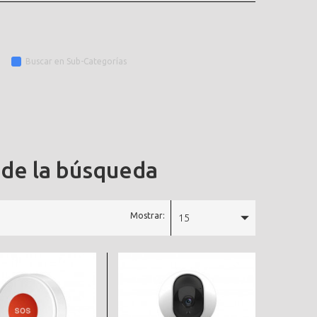
Buscar en Sub-Categorías
 de la búsqueda
Mostrar:
15