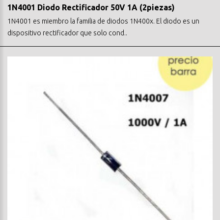
1N4001 Diodo Rectificador 50V 1A (2piezas)
1N4001 es miembro la familia de diodos 1N400x. El diodo es un
dispositivo rectificador que solo cond..