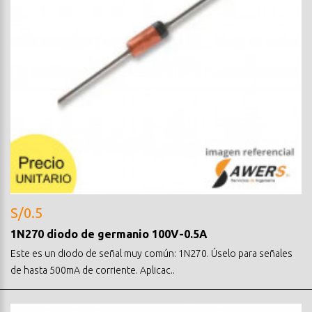
S/0.5
1N270 diodo de germanio 100V-0.5A
Este es un diodo de señal muy común: 1N270. Úselo para señales
de hasta 500mA de corriente. Aplicac..