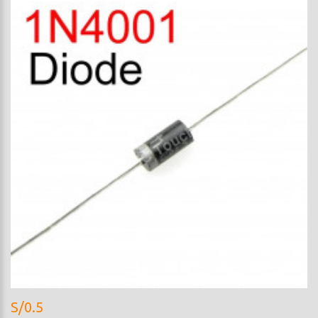
S/0.5