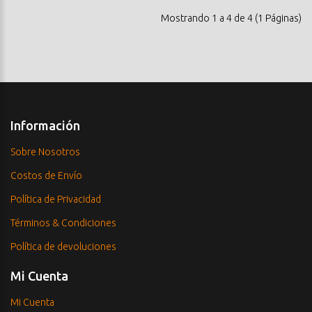
Mostrando 1 a 4 de 4 (1 Páginas)
Información
Sobre Nosotros
Costos de Envío
Política de Privacidad
Términos & Condiciones
Política de devoluciones
Mi Cuenta
Mi Cuenta