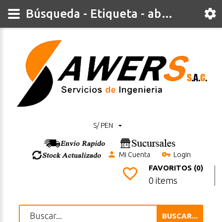
Búsqueda - Etiqueta - abierto
S/ PEN
Mi Cuenta
Login
FAVORITOS (0)
0 items
BUSCAR...