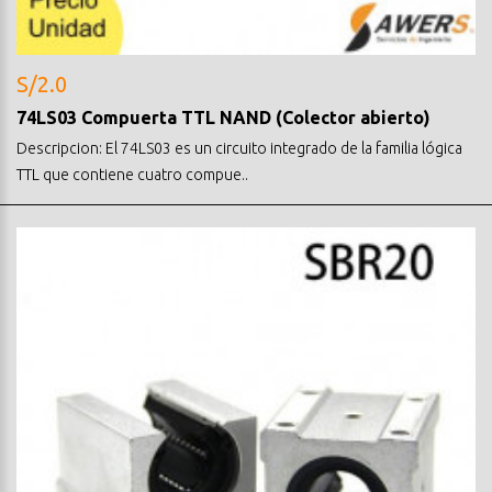
S/2.0
74LS03 Compuerta TTL NAND (Colector abierto)
Descripcion: El 74LS03 es un circuito integrado de la familia lógica
TTL que contiene cuatro compue..