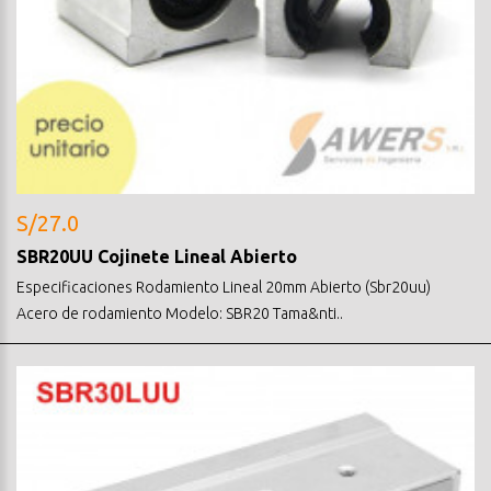
S/27.0
SBR20UU Cojinete Lineal Abierto
Especificaciones Rodamiento Lineal 20mm Abierto (Sbr20uu)
Acero de rodamiento Modelo: SBR20 Tama&nti..