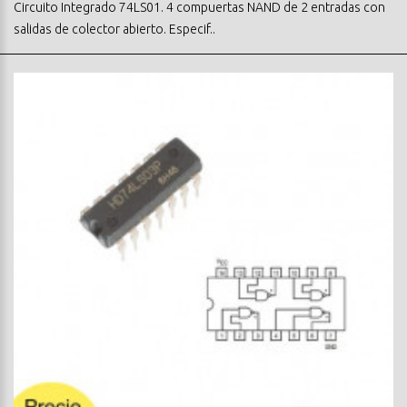
Circuito Integrado 74LS01. 4 compuertas NAND de 2 entradas con
salidas de colector abierto. Especif..