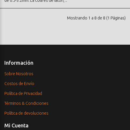
de 0.5-3.2mm. La cola es de latón, ..
Mostrando 1 a 8 de 8 (1 Páginas)
Información
Sobre Nosotros
Costos de Envío
Política de Privacidad
Términos & Condiciones
Política de devoluciones
Mi Cuenta