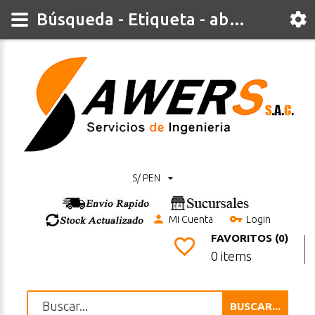
Búsqueda - Etiqueta - abrazadera
S/ PEN
Mi Cuenta
Login
FAVORITOS (0)
0 items
BUSCAR...