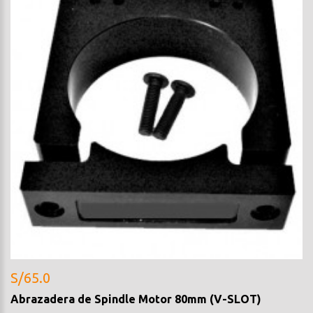
S/65.0
Abrazadera de Spindle Motor 80mm (V-SLOT)