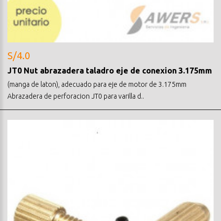
S/4.0
JT0 Nut abrazadera taladro eje de conexion 3.175mm
(manga de laton), adecuado para eje de motor de 3.175mm
Abrazadera de perforacion JT0 para varilla d..