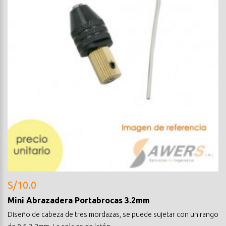
S/10.0
Mini Abrazadera Portabrocas 3.2mm
Diseño de cabeza de tres mordazas, se puede sujetar con un rango