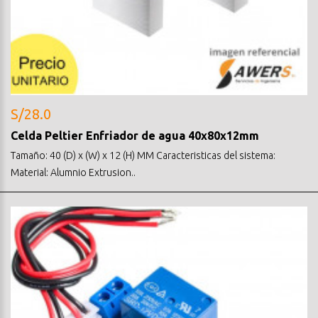
S/28.0
Celda Peltier Enfriador de agua 40x80x12mm
Tamaño: 40 (D) x (W) x 12 (H) MM Caracteristicas del sistema:
Material: Alumnio Extrusion..