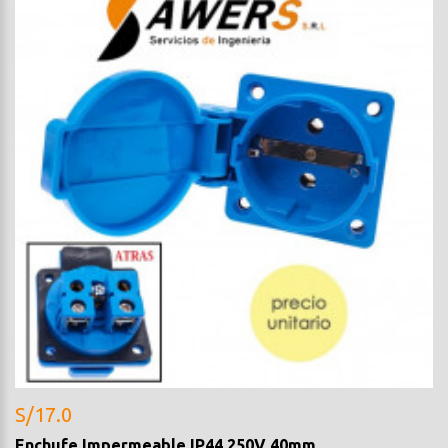
S/17.0
Enchufe Impermeable IP44 250V 40mm