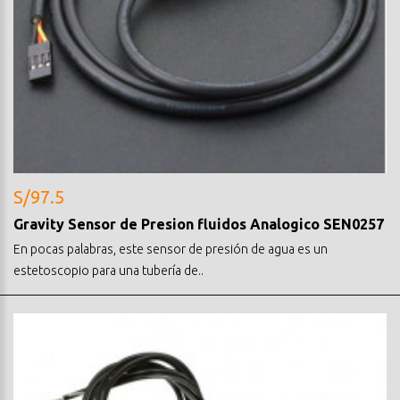
S/97.5
Gravity Sensor de Presion fluidos Analogico SEN0257
En pocas palabras, este sensor de presión de agua es un
estetoscopio para una tubería de..