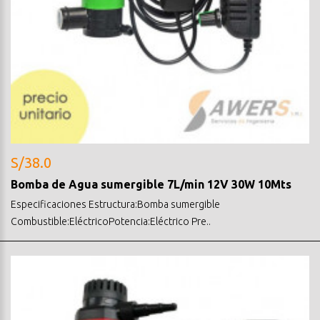
S/38.0
Bomba de Agua sumergible 7L/min 12V 30W 10Mts
Especificaciones Estructura:Bomba sumergible
Combustible:EléctricoPotencia:Eléctrico Pre..