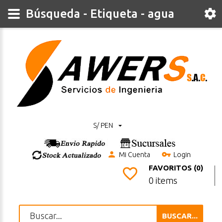
Búsqueda - Etiqueta - agua
S/ PEN
Mi Cuenta
Login
FAVORITOS (0)
0 items
BUSCAR...