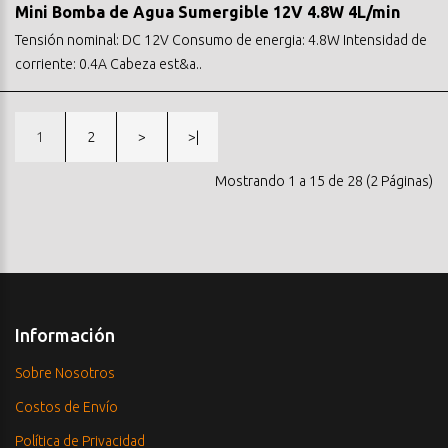
Mini Bomba de Agua Sumergible 12V 4.8W 4L/min
Tensión nominal: DC 12V Consumo de energia: 4.8W Intensidad de
corriente: 0.4A Cabeza est&a..
1
2
>
>|
Mostrando 1 a 15 de 28 (2 Páginas)
Información
Sobre Nosotros
Costos de Envío
Política de Privacidad