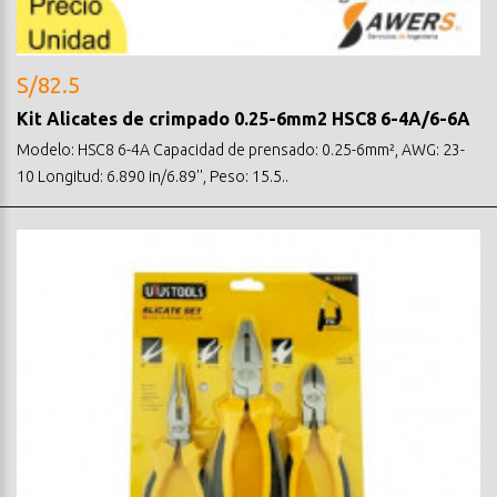
S/82.5
Kit Alicates de crimpado 0.25-6mm2 HSC8 6-4A/6-6A
Modelo: HSC8 6-4A Capacidad de prensado: 0.25-6mm², AWG: 23-
10 Longitud: 6.890 in/6.89'', Peso: 15.5..