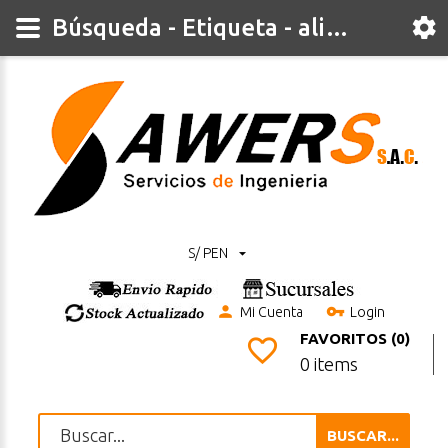
Búsqueda - Etiqueta - alicates
S/ PEN
Mi Cuenta
Login
FAVORITOS (0)
0 items
BUSCAR...