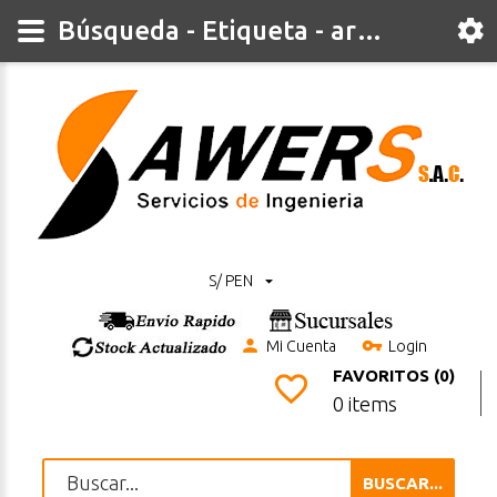
Búsqueda - Etiqueta - artillery
S/ PEN
Mi Cuenta
Login
FAVORITOS (0)
0 items
BUSCAR...