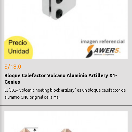
S/18.0
Bloque Calefactor Volcano Aluminio Artillery X1-
Genius
El "J024 volcanic heating block artillery" es un bloque calefactor de
aluminio CNC original de la ma..