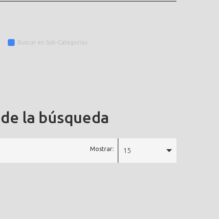
Buscar en Sub-Categorías
 de la búsqueda
Mostrar:
15