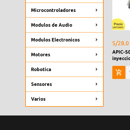
Microcontroladores
Modulos de Audio
Modulos Electronicos
S/28.0
APIC-S0
Motores
inyecci
Robotica
Sensores
Varios