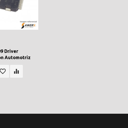
9 Driver
on Automotriz