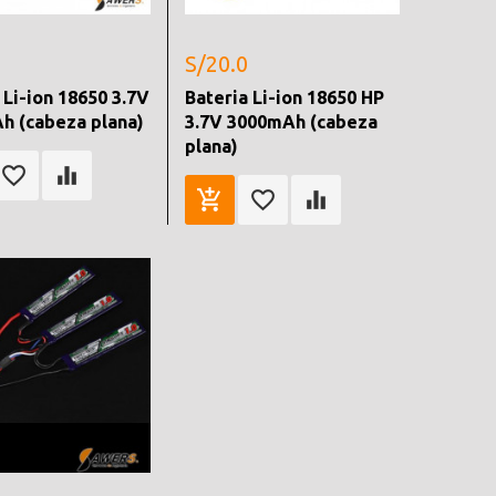
S/20.0
 Li-ion 18650 3.7V
Bateria Li-ion 18650 HP
h (cabeza plana)
3.7V 3000mAh (cabeza
plana)