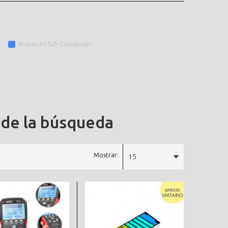
Buscar en Sub-Categorías
 de la búsqueda
Mostrar:
15