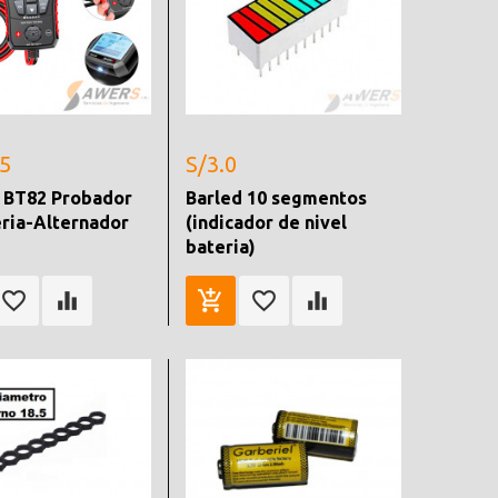
.5
S/3.0
BT82 Probador
Barled 10 segmentos
ria-Alternador
(indicador de nivel
bateria)