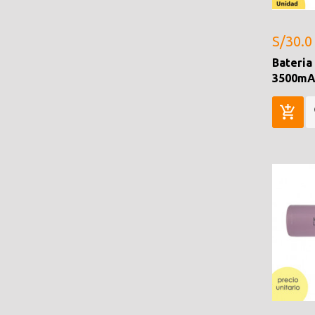
S/30.0
Bateria
3500mA