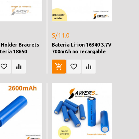
S/11.0
 Holder Bracrets
Bateria Li-ion 16340 3.7V
teria 18650
700mAh no recargable