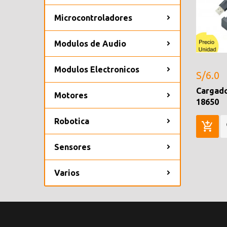
Microcontroladores
Modulos de Audio
Modulos Electronicos
S/6.0
Cargado
Motores
18650
Robotica
Sensores
Varios