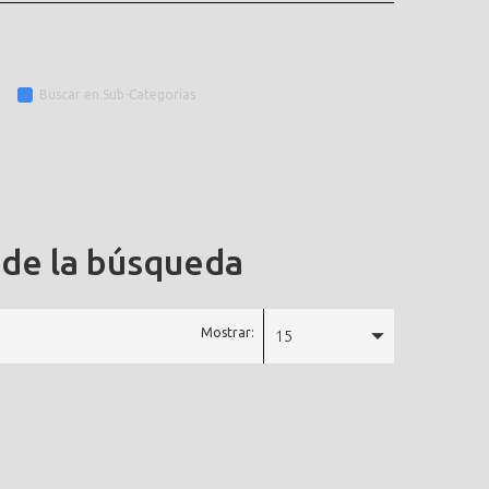
Buscar en Sub-Categorías
 de la búsqueda
Mostrar:
15