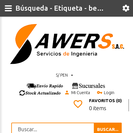
Búsqueda - Etiqueta - beacon
S/ PEN
Mi Cuenta
Login
FAVORITOS (0)
0 items
BUSCAR...