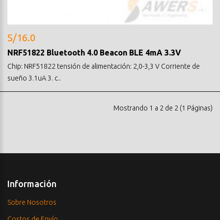
S/16.0
NRF51822 Bluetooth 4.0 Beacon BLE 4mA 3.3V
Chip: NRF51822 tensión de alimentación: 2,0-3,3 V Corriente de
sueño 3.1uA 3. c..
Mostrando 1 a 2 de 2 (1 Páginas)
Información
Sobre Nosotros
Costos de Envío