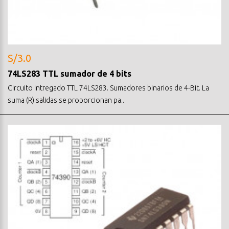
S/3.0
74LS283 TTL sumador de 4 bits
Circuito Intregado TTL 74LS283. Sumadores binarios de 4-Bit. La
suma (R) salidas se proporcionan pa..