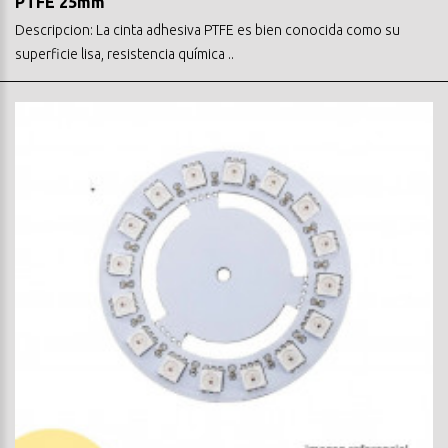
PTFE 25mm
Descripcion: La cinta adhesiva PTFE es bien conocida como su
superficie lisa, resistencia química ..