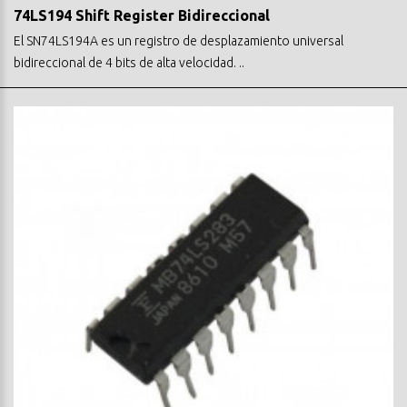
74LS194 Shift Register Bidireccional
El SN74LS194A es un registro de desplazamiento universal
bidireccional de 4 bits de alta velocidad. ..