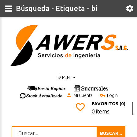
Búsqueda - Etiqueta - bi
S/ PEN
Mi Cuenta
Login
FAVORITOS (0)
0 items
BUSCAR...