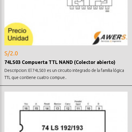
S/2.0
74LS03 Compuerta TTL NAND (Colector abierto)
Descripcion: El 74LS03 es un circuito integrado de la familia lógica
TTL que contiene cuatro compue..