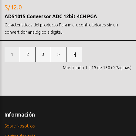
S/12.0
ADS1015 Conversor ADC 12bit 4CH PGA
Caracteristicas del producto Para microcontroladores sin un
convertidor analógico a digital..
1
2
3
>
>|
Mostrando 1 a 15 de 130 (9 Páginas)
Información
Sobre Nosotros