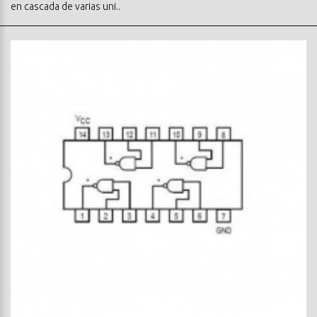
en cascada de varias uni..