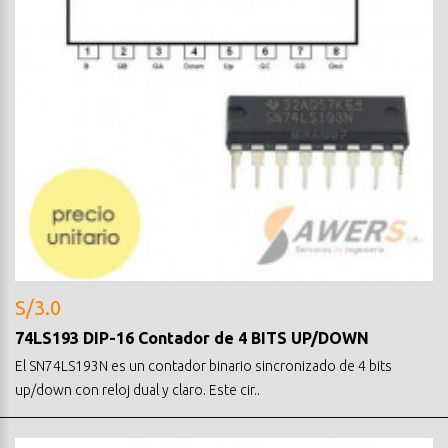
S/3.0
74LS193 DIP-16 Contador de 4 BITS UP/DOWN
El SN74LS193N es un contador binario sincronizado de 4 bits
up/down con reloj dual y claro. Este cir..