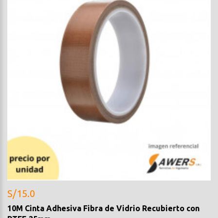
S/15.0
10M Cinta Adhesiva Fibra de Vidrio Recubierto con