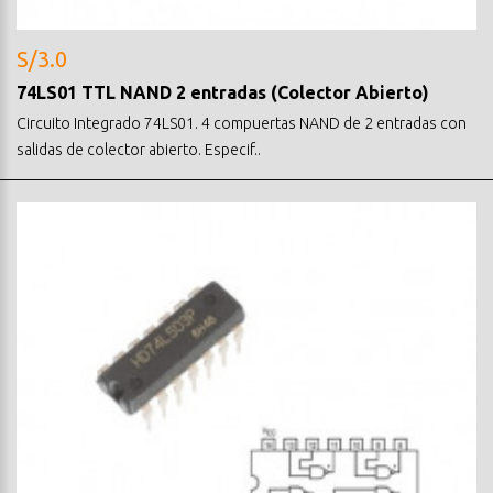
S/3.0
74LS01 TTL NAND 2 entradas (Colector Abierto)
Circuito Integrado 74LS01. 4 compuertas NAND de 2 entradas con
salidas de colector abierto. Especif..