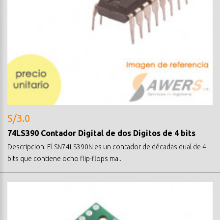
S/3.0
74LS390 Contador Digital de dos Digitos de 4 bits
Descripcion: El SN74LS390N es un contador de décadas dual de 4
bits que contiene ocho flip-flops ma..