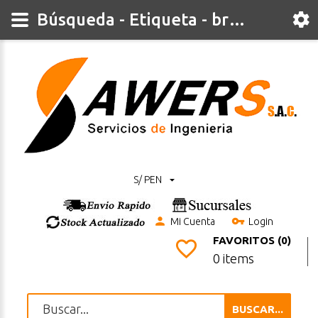
Búsqueda - Etiqueta - broken
S/ PEN
Mi Cuenta
Login
FAVORITOS (0)
0 items
BUSCAR...