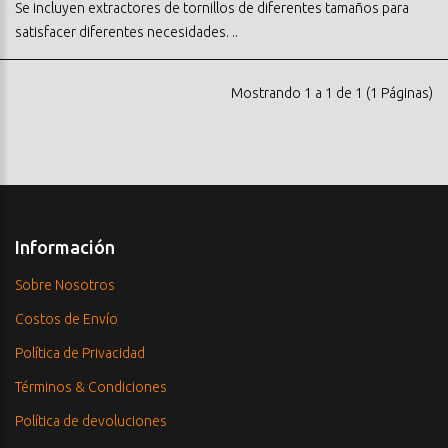
Se incluyen extractores de tornillos de diferentes tamaños para
satisfacer diferentes necesidades. ..
Mostrando 1 a 1 de 1 (1 Páginas)
Información
Sobre Nosotros
Costos de Envío
Política de Privacidad
Términos & Condiciones
Política de devoluciones