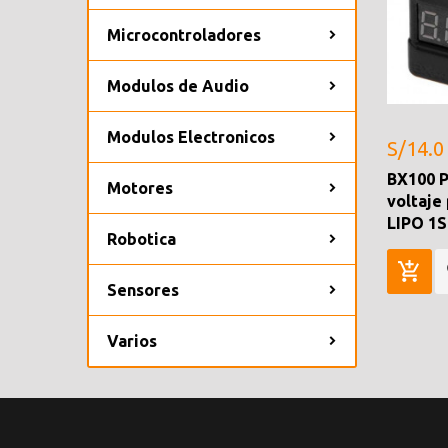
Microcontroladores
Modulos de Audio
Modulos Electronicos
S/14.0
BX100 
Motores
voltaje
LIPO 1S
Robotica
Sensores
Varios