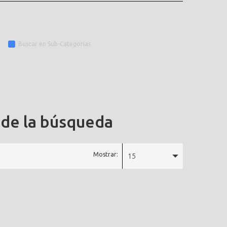
Buscar en Sub-Categorías
 de la búsqueda
Mostrar:
15