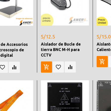
S/12.5
S/15.0
Aislador de Bucle de
Aislan
 de Accesorios
tierra BNC M-H para
Calien
croscopio de
CCTV
digital