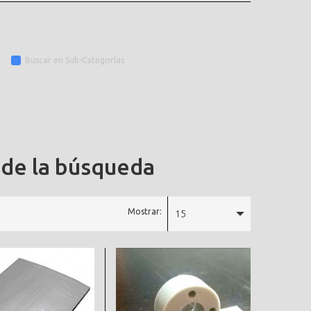
Buscar en Sub-Categorías
 de la búsqueda
Mostrar:
15