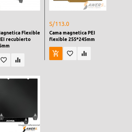
S/113.0
agnetica Flexible
Cama magnetica PEI
EI recubierto
flexible 255*245mm
35mm