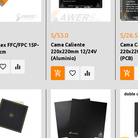
S/53.0
S/26.5
Cama Caliente
Cama C
lex FFC/FPC 15P-
220x220mm 12/24V
220x22
cm
(Aluminio)
(PCB)