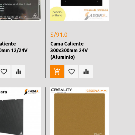
S/91.0
aliente
Cama Caliente
0mm 12/24V
300x300mm 24V
(Aluminio)