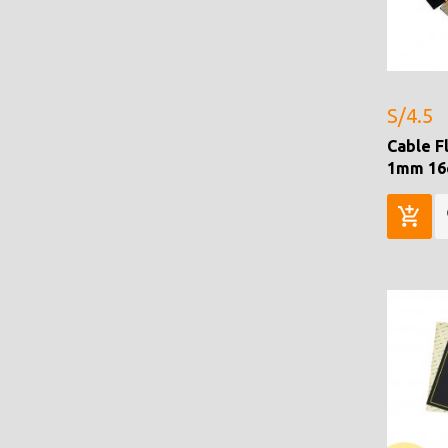
S/4.5
Cable F
1mm 16