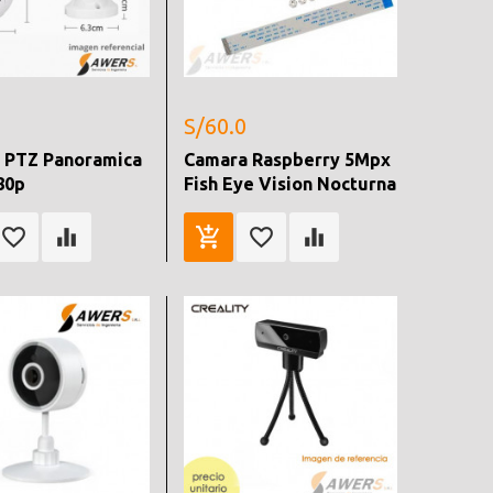
S/60.0
 PTZ Panoramica
Camara Raspberry 5Mpx
80p
Fish Eye Vision Nocturna