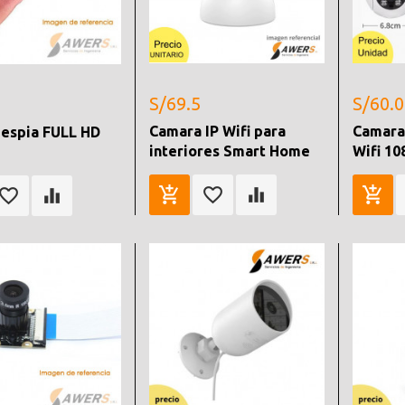
S/69.5
S/60.0
Camara IP Wifi para
Camara
espia FULL HD
interiores Smart Home
Wifi 10