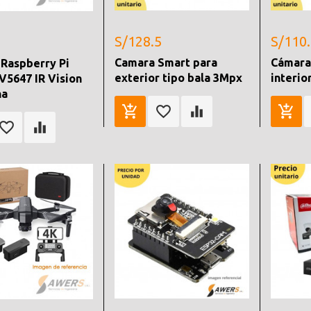
S/128.5
S/110
Camara Smart para
Cámara
Raspberry Pi
exterior tipo bala 3Mpx
interio
5647 IR Vision
na