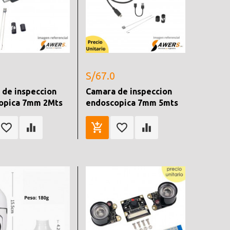
S/67.0
 de inspeccion
Camara de inspeccion
opica 7mm 2Mts
endoscopica 7mm 5mts