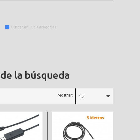
Buscar en Sub-Categorías
 de la búsqueda
Mostrar:
15