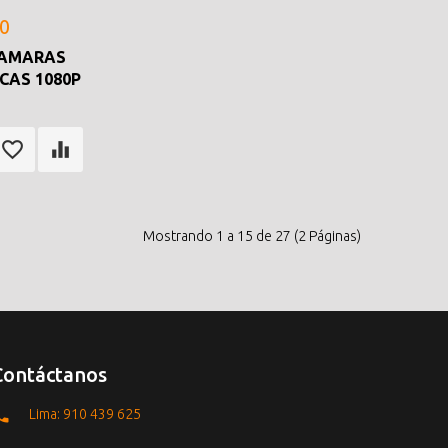
.0
CAMARAS
CAS 1080P
Mostrando 1 a 15 de 27 (2 Páginas)
Contáctanos
Lima: 910 439 625