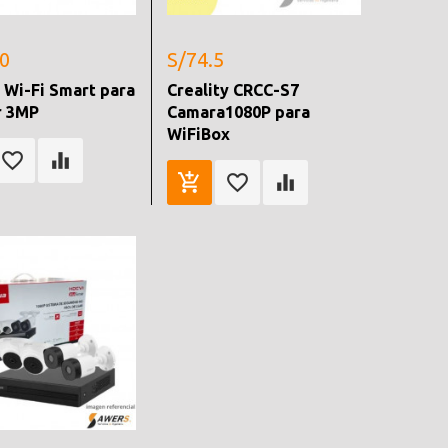
.0
S/74.5
 Wi-Fi Smart para
Creality CRCC-S7
r 3MP
Camara1080P para
WiFiBox