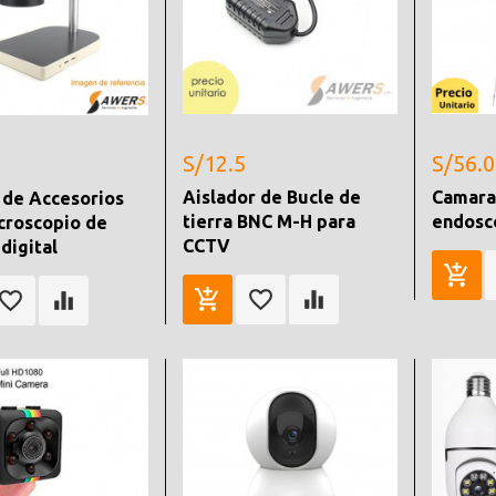
S/12.5
S/56.0
Aislador de Bucle de
Camara
 de Accesorios
tierra BNC M-H para
endosc
croscopio de
CCTV
digital