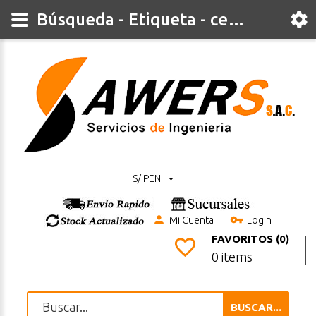
Búsqueda - Etiqueta - celdas
S/ PEN
Mi Cuenta
Login
FAVORITOS (0)
0 items
BUSCAR...