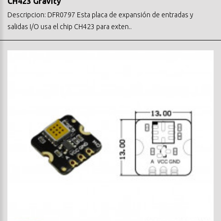
CH423 Gravity
Descripcion: DFR0797 Esta placa de expansión de entradas y
salidas I/O usa el chip CH423 para exten..