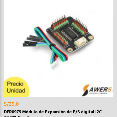
S/29.0
DFR0979 Módulo de Expansión de E/S digital I2C