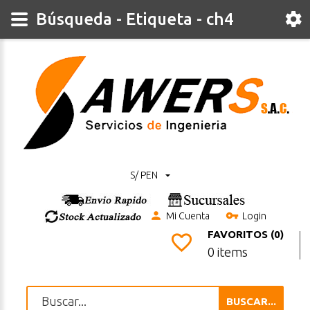
Búsqueda - Etiqueta - ch4
S/ PEN
Mi Cuenta
Login
FAVORITOS (0)
0 items
BUSCAR...