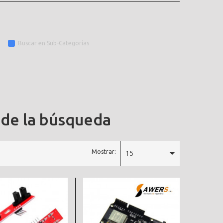
Buscar en Sub-Categorías
 de la búsqueda
Mostrar:
15