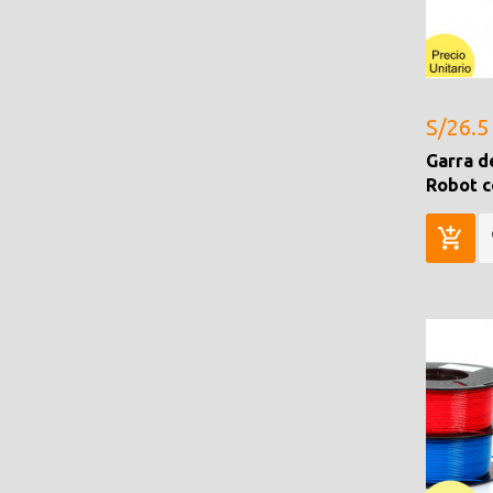
S/26.5
Garra d
Robot 