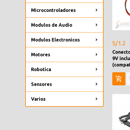
Microcontroladores
Modulos de Audio
Modulos Electronicos
S/1.2
Conecto
Motores
9V incl
(compat
Robotica
Sensores
Varios