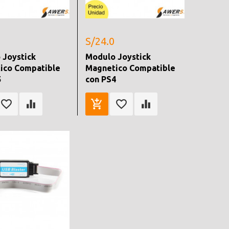
S/24.0
 Joystick
Modulo Joystick
ico Compatible
Magnetico Compatible
5
con PS4