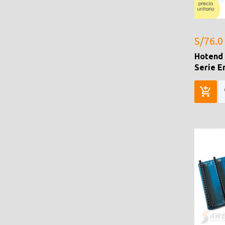
S/76.0
Hotend 
Serie E