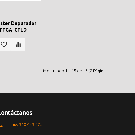
aster Depurador
-FPGA-CPLD
Mostrando 1 a 15 de 16 (2 Páginas)
Contáctanos
Lima: 910 439 625