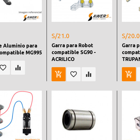
S/21.0
S/20.0
Garra para Robot
Garra 
e Aluminio para
compatible SG90 -
compat
compatible MG995
ACRILICO
TRUPA