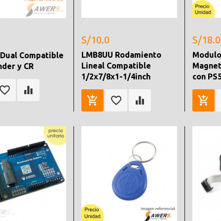
S/10.0
S/18.0
LMB8UU Rodamiento
Modulo
Dual Compatible
Lineal Compatible
Magnet
nder y CR
1/2x7/8x1-1/4inch
con PS