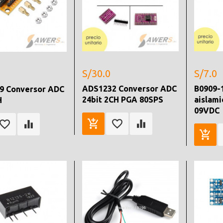
S/30.0
S/7.0
ADS1232 Conversor ADC
B0909-
9 Conversor ADC
24bit 2CH PGA 80SPS
aislam
H
09VDC