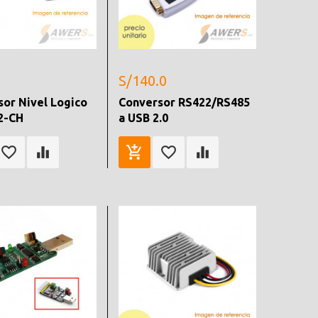
S/140.0
or Nivel Logico
Conversor RS422/RS485
2-CH
a USB 2.0