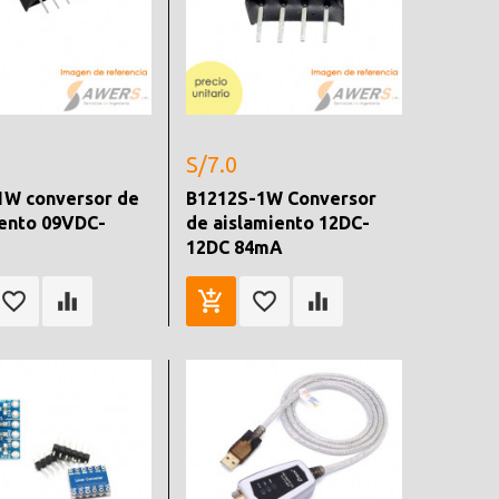
S/7.0
1W conversor de
B1212S-1W Conversor
iento 09VDC-
de aislamiento 12DC-
12DC 84mA