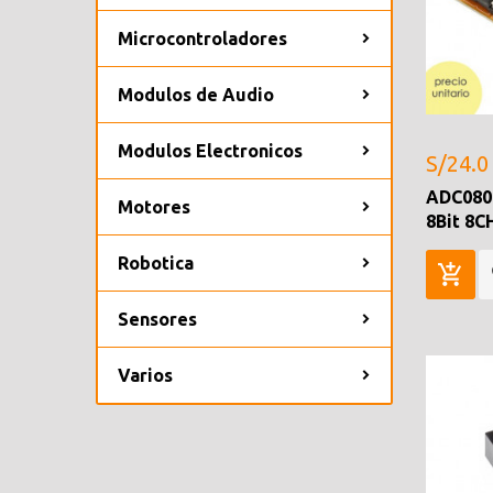
Microcontroladores
Modulos de Audio
Modulos Electronicos
S/24.0
ADC080
Motores
8Bit 8C
Robotica
Sensores
Varios