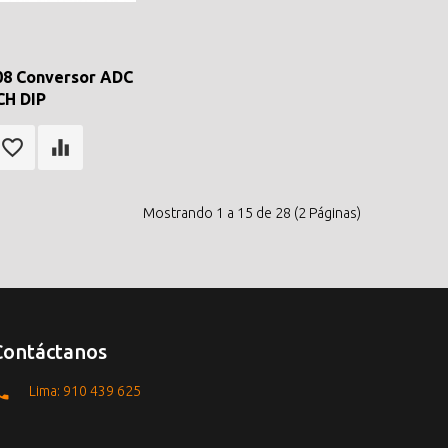
8 Conversor ADC
CH DIP
Mostrando 1 a 15 de 28 (2 Páginas)
Contáctanos
Lima: 910 439 625