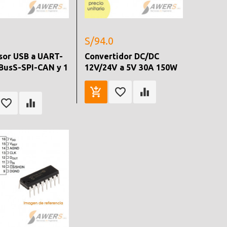
S/94.0
sor USB a UART-
Convertidor DC/DC
BusS-SPI-CAN y 1
12V/24V a 5V 30A 150W