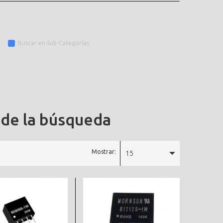
Buscar en Sub-Categorías
 de la búsqueda
Mostrar:
15