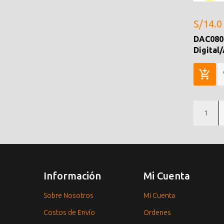
S/14.0
DAC080
Digital
1
Información
Mi Cuenta
Sobre Nosotros
Mi Cuenta
Costos de Envío
Ordenes