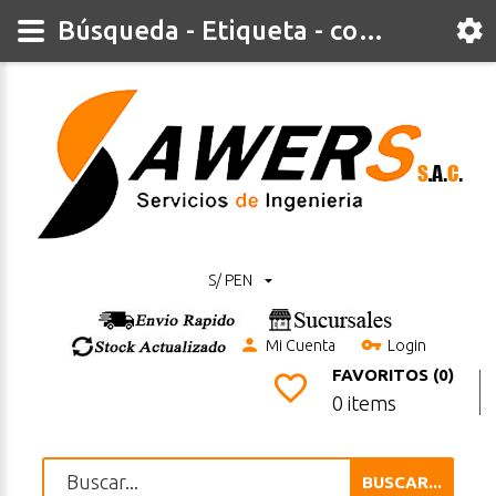
Búsqueda - Etiqueta - cortador
S/ PEN
Mi Cuenta
Login
FAVORITOS (0)
0 items
BUSCAR...