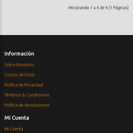
Mostrando 1 a 4 de 4 (1 Páginas)
Información
Sobre Nosotros
Costos de Envío
Política de Privacidad
Términos & Condiciones
Política de devoluciones
Mi Cuenta
Mi Cuenta