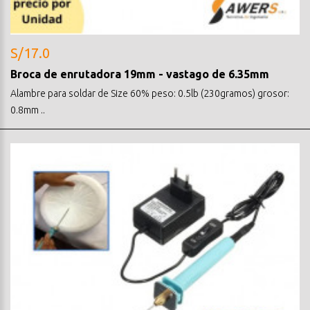
S/17.0
Broca de enrutadora 19mm - vastago de 6.35mm
Alambre para soldar de Size 60% peso: 0.5lb (230gramos) grosor:
0.8mm ..