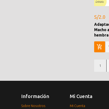
S/2.0
Adaptad
Macho 
hembra
1
Información
Mi Cuenta
Sobre Nosotros
Mi Cuenta