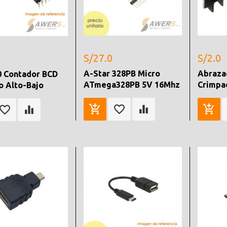
S/27.0
S/2.0
A-Star 328PB Micro
Abraza
0 Contador BCD
ATmega328PB 5V 16Mhz
Crimpa
o Alto-Bajo