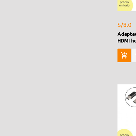
S/8.0
Adaptad
HDMI h