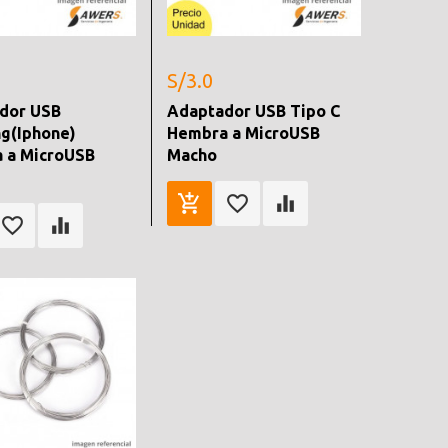
S/3.0
dor USB
Adaptador USB Tipo C
ng(Iphone)
Hembra a MicroUSB
 a MicroUSB
Macho