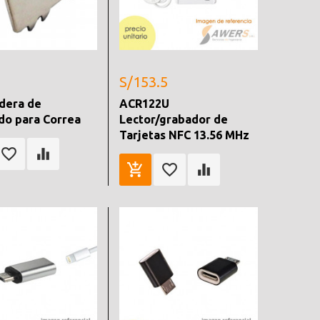
S/153.5
dera de
ACR122U
do para Correa
Lector/grabador de
Tarjetas NFC 13.56 MHz