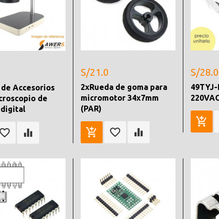
S/21.0
S/28.0
2xRueda de goma para
49TYJ-
 de Accesorios
micromotor 34x7mm
220VAC
croscopio de
(PAR)
digital