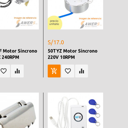
S/17.0
F Motor Sincrono
50TYZ Motor Sincrono
 240RPM
220V 10RPM