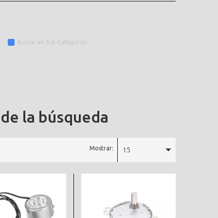
Buscar en Sub-Categorías
 de la búsqueda
Mostrar:
15