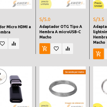
S/5.0
S/3.5
Adaptador OTG Tipo A
Adapta
or Micro HDMI a
Hembra A microUSB-C
lightni
embra
Macho
Hembra
Macho