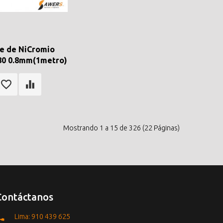
e de NiCromio
80 0.8mm(1metro)
Mostrando 1 a 15 de 326 (22 Páginas)
Contáctanos
Lima: 910 439 625