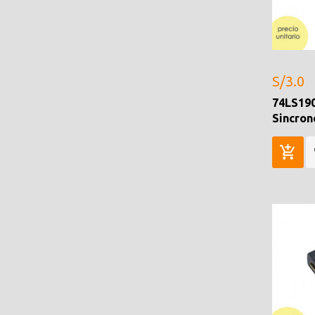
S/3.0
74LS19
Sincron